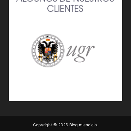
Copyright © 2026
Blog mienciclo
.