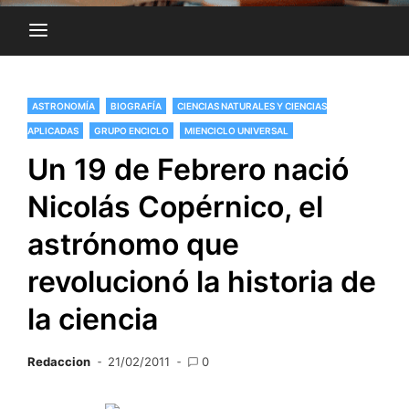
ASTRONOMÍA
BIOGRAFÍA
CIENCIAS NATURALES Y CIENCIAS
APLICADAS
GRUPO ENCICLO
MIENCICLO UNIVERSAL
Un 19 de Febrero nació
Nicolás Copérnico, el
astrónomo que
revolucionó la historia de
la ciencia
Redaccion
21/02/2011
0