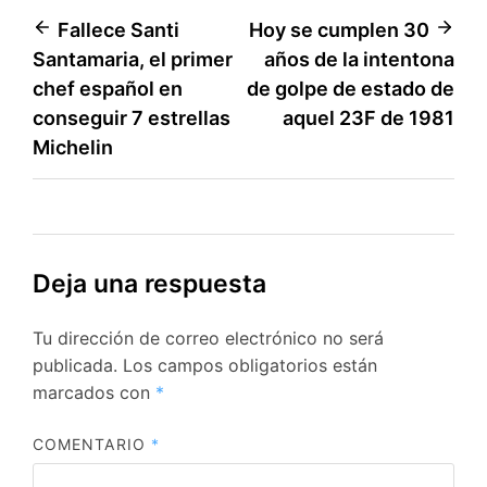
Navegación
Fallece Santi
Hoy se cumplen 30
Santamaria, el primer
años de la intentona
de
chef español en
de golpe de estado de
entradas
conseguir 7 estrellas
aquel 23F de 1981
Michelin
Deja una respuesta
Tu dirección de correo electrónico no será
publicada.
Los campos obligatorios están
marcados con
*
COMENTARIO
*