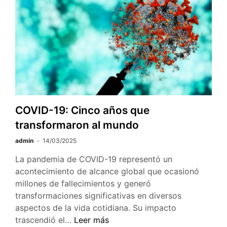
de
Napoleón
COVID-19: Cinco años que
transformaron al mundo
admin
14/03/2025
La pandemia de COVID-19 representó un
acontecimiento de alcance global que ocasionó
millones de fallecimientos y generó
transformaciones significativas en diversos
aspectos de la vida cotidiana. Su impacto
COVID-
trascendió el…
Leer más