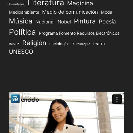
Literatura
Medicina
Inventores
Medio de comunicación
Medioambiente
Moda
Música
Pintura
Poesía
Nacional
Nobel
Política
Programa Fomento Recursos Electrónicos
Religión
sociología
teatro
Rebiun
Tauromaquia
UNESCO