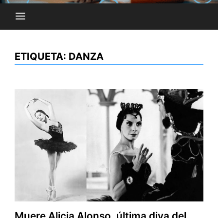
ETIQUETA:
DANZA
Muere Alicia Alonso, última diva del