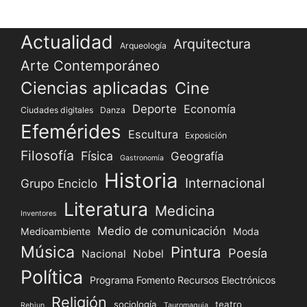
Actualidad
Arquitectura
Arqueología
Arte Contemporáneo
Ciencias aplicadas
Cine
Deporte
Economía
Ciudades digitales
Danza
Efemérides
Escultura
Exposición
Filosofía
Física
Geografía
Gastronomía
Historia
Internacional
Grupo Enciclo
Literatura
Medicina
Inventores
Medio de comunicación
Medioambiente
Moda
Música
Pintura
Poesía
Nacional
Nobel
Política
Programa Fomento Recursos Electrónicos
Religión
sociología
teatro
Rebiun
Tauromaquia