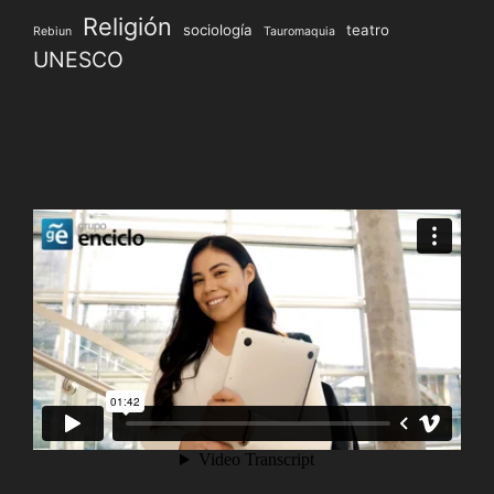
Religión
sociología
teatro
Rebiun
Tauromaquia
UNESCO