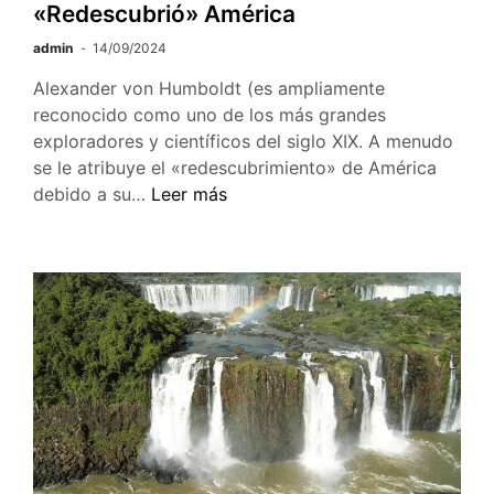
«Redescubrió» América
admin
14/09/2024
Alexander von Humboldt (es ampliamente
reconocido como uno de los más grandes
exploradores y científicos del siglo XIX. A menudo
se le atribuye el «redescubrimiento» de América
Humboldt:
debido a su…
Leer más
El
Naturalista
que
«Redescubrió»
América