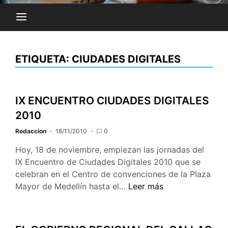
ETIQUETA:
CIUDADES DIGITALES
IX ENCUENTRO CIUDADES DIGITALES
2010
Redaccion
18/11/2010
0
Hoy, 18 de noviembre, empiezan las jornadas del
IX Encuentro de Ciudades Digitales 2010 que se
celebran en el Centro de convenciones de la Plaza
IX
Mayor de Medellín hasta el…
Leer más
ENCUENTRO
CIUDADES
DIGITALES