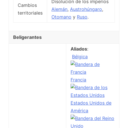
Disolución de los imperios
Cambios
Alemán
,
Austrohúngaro
,
territoriales
Otomano
y
Ruso
.
Beligerantes
Aliados
:
Bélgica
Francia
Estados Unidos de
América