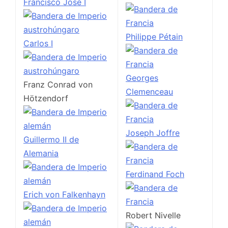
Francisco José I
Philippe Pétain
Carlos I
Georges
Franz Conrad von
Clemenceau
Hötzendorf
Joseph Joffre
Guillermo II de
Alemania
Ferdinand Foch
Erich von Falkenhayn
Robert Nivelle