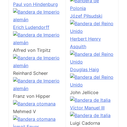
Paul von Hindenburg
Józef Piłsudski
Erich Ludendorff
Herbert Henry
Asquith
Alfred von Tirpitz
Douglas Haig
Reinhard Scheer
John Jellicoe
Franz von Hipper
Víctor Manuel III
Mehmed V
Luigi Cadorna
İsmail Enver