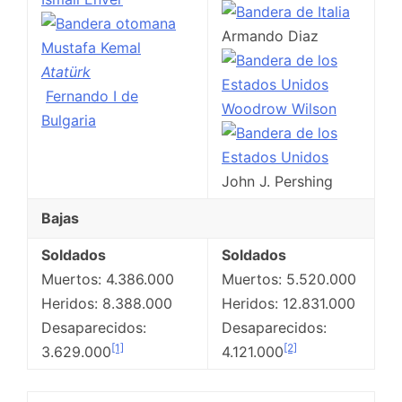
Armando Diaz
Mustafa Kemal
Atatürk
Fernando I de
Woodrow Wilson
Bulgaria
John J. Pershing
Bajas
Soldados
Soldados
Muertos: 4.386.000
Muertos: 5.520.000
Heridos: 8.388.000
Heridos: 12.831.000
Desaparecidos:
Desaparecidos:
[1]
[2]
3.629.000
4.121.000