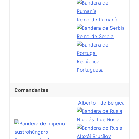
Reino de Rumanía
Reino de Serbia
República
Portuguesa
Comandantes
Alberto I de Bélgica
Nicolás II de Rusia
Alexéi Brusílov