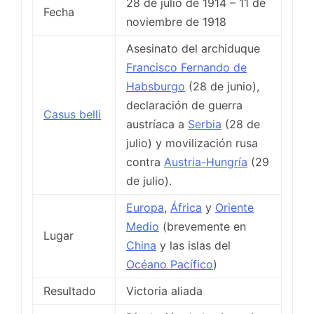
28 de julio de 1914 – 11 de
Fecha
noviembre de 1918
Asesinato del archiduque
Francisco Fernando de
Habsburgo
(28 de junio),
declaración de guerra
Casus belli
austríaca a
Serbia
(28 de
julio) y movilización rusa
contra
Austria-Hungría
(29
de julio).
Europa
,
África
y
Oriente
Medio
(brevemente en
Lugar
China
y las islas del
Océano Pacífico
)
Resultado
Victoria aliada