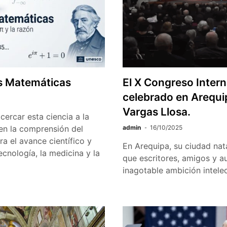
as Matemáticas
El X Congreso Intern
celebrado en Arequip
Vargas Llosa.
cercar esta ciencia a la
en la comprensión del
admin
16/10/2025
 el avance científico y
En Arequipa, su ciudad nata
cnología, la medicina y la
que escritores, amigos y a
inagotable ambición intelec