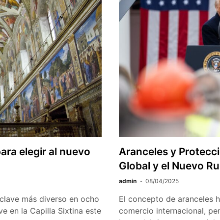
ra elegir al nuevo
Aranceles y Protecc
Global y el Nuevo R
admin
08/04/2025
nclave más diverso en ocho
El concepto de aranceles ha
ve en la Capilla Sixtina este
comercio internacional, pe