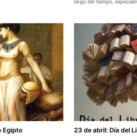
largo del tiempo, especial
o Egipto
23 de abril: Día del L