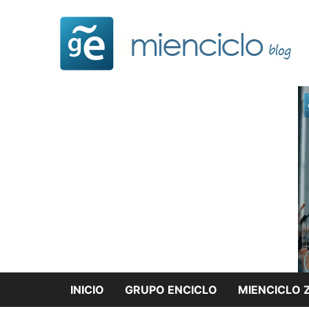
Saltar
al
contenido
INICIO
GRUPO ENCICLO
MIENCICLO 