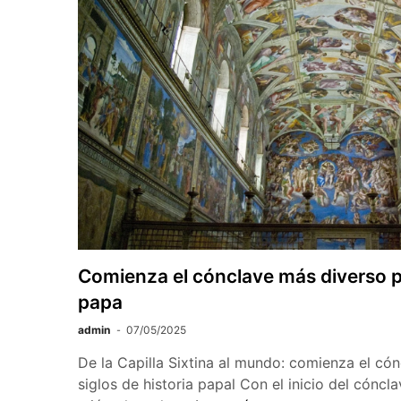
Comienza el cónclave más diverso pa
papa
admin
07/05/2025
De la Capilla Sixtina al mundo: comienza el có
siglos de historia papal Con el inicio del cóncla