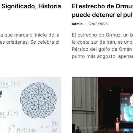
ignificado, Historia
El estrecho de Ormuz
puede detener el pu
admin
17/03/2026
a que marca el inicio de la
El estrecho de Ormuz, un b
s cristianas. Se celebra el
la costa sur de Irán, es uno
Pérsico del golfo de Omán y
punto más angosto, apenas