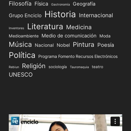
Filosofía
Física
Geografía
Gastronomía
Historia
Internacional
Grupo Enciclo
Literatura
Medicina
Inventores
Medio de comunicación
Medioambiente
Moda
Música
Pintura
Poesía
Nacional
Nobel
Política
Programa Fomento Recursos Electrónicos
Religión
sociología
teatro
Rebiun
Tauromaquia
UNESCO