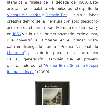
literarios a finales de la década de 1960. Este
artesano de la palabra —imbuido por el espíritu de
Vicente Aleixandre
y
Octavio Paz
— inició su labor
creativa dentro de la literatura con sólo dieciocho
años de edad con la obra Mensaje del tetrarca, y
en
1966
vio la luz su primer poemario, Arde el mar,
que convirtió a Gimferrer en el primer poeta
catalán distinguido con el “Premio Nacional de
Literatura
” y uno de los poetas más importantes
de su generación. También fue el primero
galardonado con el “
Premio Reina Sofía de Poesía
Iberoamericana
” (2000).