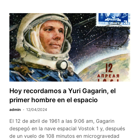
tragedia
del
Titanic
Hoy recordamos a Yuri Gagarin, el
primer hombre en el espacio
admin
12/04/2024
El 12 de abril de 1961 a las 9:06 am, Gagarin
despegó en la nave espacial Vostok 1 y, después
de un vuelo de 108 minutos en microgravedad