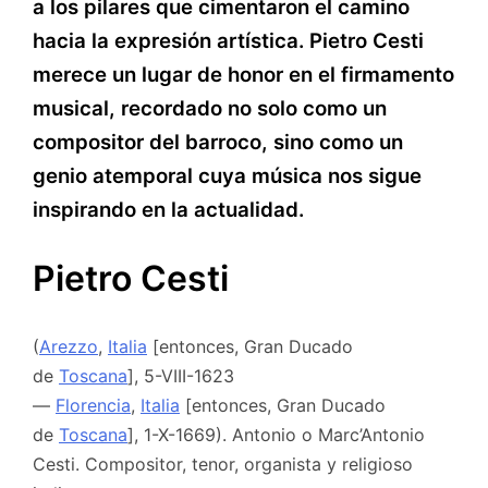
a los pilares que cimentaron el camino
hacia la expresión artística. Pietro Cesti
merece un lugar de honor en el firmamento
musical, recordado no solo como un
compositor del barroco, sino como un
genio atemporal cuya música nos sigue
inspirando en la actualidad.
Pietro Cesti
(
Arezzo
,
Italia
[entonces, Gran Ducado
de
Toscana
], 5-VIII-1623
—
Florencia
,
Italia
[entonces, Gran Ducado
de
Toscana
], 1-X-1669). Antonio o Marc’Antonio
Cesti. Compositor, tenor, organista y religioso