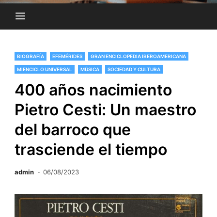
BIOGRAFÍA
EFEMÉRIDES
GRAN ENCICLOPEDIA IBEROAMERICANA
MIENCICLO UNIVERSAL
MÚSICA
SOCIEDAD Y CULTURA
400 años nacimiento
Pietro Cesti: Un maestro
del barroco que
trasciende el tiempo
admin
06/08/2023