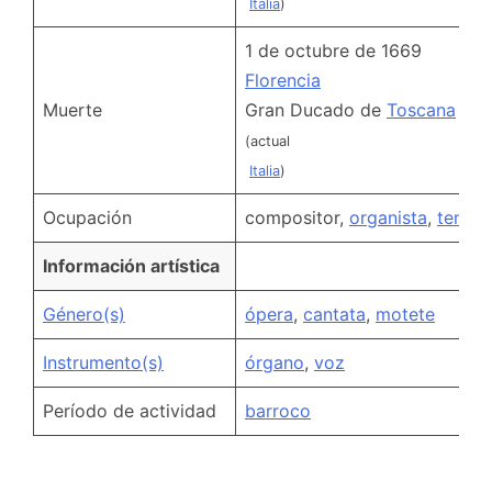
Italia
)
1 de octubre de 1669
Florencia
Muerte
Gran Ducado de
Toscana
(actual
Italia
)
Ocupación
compositor,
organista
,
tenor
Información artística
Género(s)
ópera
,
cantata
,
motete
Instrumento(s)
órgano
,
voz
Período de actividad
barroco