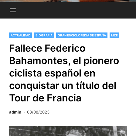
ACTUALIDAD
BIOGRAFÍA
GRAN ENCICLOPEDIA DE ESPAÑA
MZE
Fallece Federico
Bahamontes, el pionero
ciclista español en
conquistar un título del
Tour de Francia
admin
08/08/2023