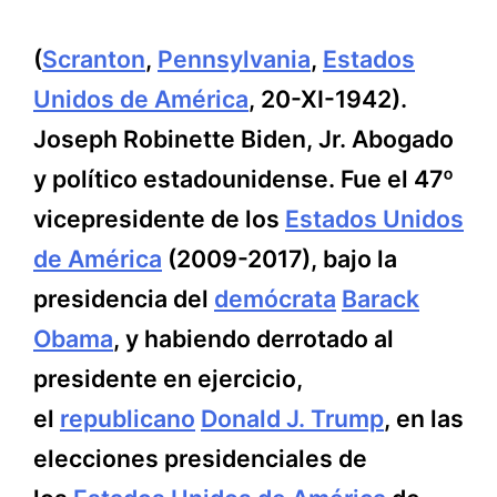
(
Scranton
,
Pennsylvania
,
Estados
Unidos de América
, 20-XI-1942).
Joseph Robinette Biden, Jr. Abogado
y político estadounidense. Fue el 47º
vicepresidente de los
Estados Unidos
de América
(2009-2017), bajo la
presidencia del
demócrata
Barack
Obama
, y habiendo derrotado al
presidente en ejercicio,
el
republicano
Donald J. Trump
, en las
elecciones presidenciales de