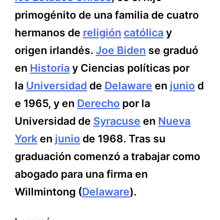
primogénito de una familia de cuatro
hermanos de
religión
católica
y
origen irlandés.
Joe Biden
se graduó
en
Historia
y Ciencias políticas por
la
Universidad
de
Delaware
en
junio
d
e 1965, y en
Derecho
por la
Universidad de
Syracuse
en
Nueva
York
en
junio
de 1968. Tras su
graduación comenzó a trabajar como
abogado para una firma en
Willmintong (
Delaware
).