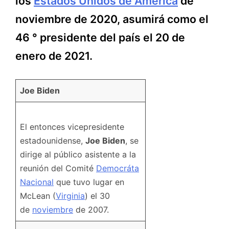
los
Estados Unidos de América
de
noviembre de 2020, asumirá como el
46 ° presidente del país el 20 de
enero de 2021.
Joe Biden
El entonces vicepresidente
estadounidense,
Joe Biden
, se
dirige al público asistente a la
reunión del Comité
Democráta
Nacional
que tuvo lugar en
McLean (
Virginia
) el 30
de
noviembre
de 2007.