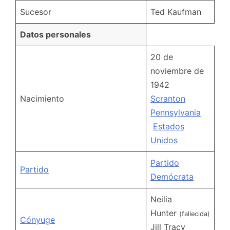
Sucesor
Ted Kaufman
Datos personales
20 de
noviembre de
1942
Nacimiento
Scranton
Pennsylvania
Estados
Unidos
Partido
Partido
Demócrata
Neilia
Hunter
(fallecida)
Cónyuge
Jill Tracy