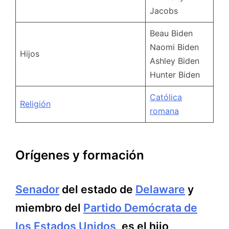
Jacobs
Beau Biden
Naomi Biden
Hijos
Ashley Biden
Hunter Biden
Católica
Religión
romana
Orígenes y formación
Senador
del estado de
Delaware
y
miembro del
Partido Demócrata de
los Estados Unidos
, es el hijo