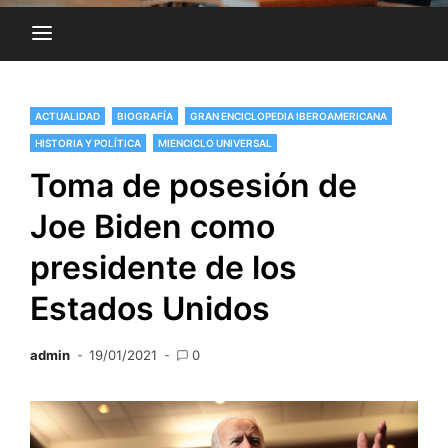
ACTUALIDAD
BIOGRAFÍA
GRAN ENCICLOPEDIA IBEROAMERICANA
HISTORIA Y POLÍTICA
MIENCICLO UNIVERSAL
Toma de posesión de
Joe Biden como
presidente de los
Estados Unidos
admin
19/01/2021
0