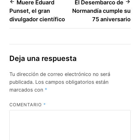
Navegación
Muere Eduard
El Desembarco de
Punset, el gran
Normandía cumple su
de
divulgador científico
75 aniversario
entradas
Deja una respuesta
Tu dirección de correo electrónico no será
publicada.
Los campos obligatorios están
marcados con
*
COMENTARIO
*