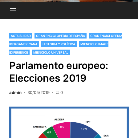
ACTUALIDAD
GRAN ENCICLOPEDIA DE ESPAÑA
GRAN ENCICLOPEDIA
IBEROAMERICANA
HISTORIA Y POLÍTICA
MIENCICLO IMAGE
EXPERIENCE
MIENCICLO UNIVERSAL
Parlamento europeo:
Elecciones 2019
admin
30/05/2019
0