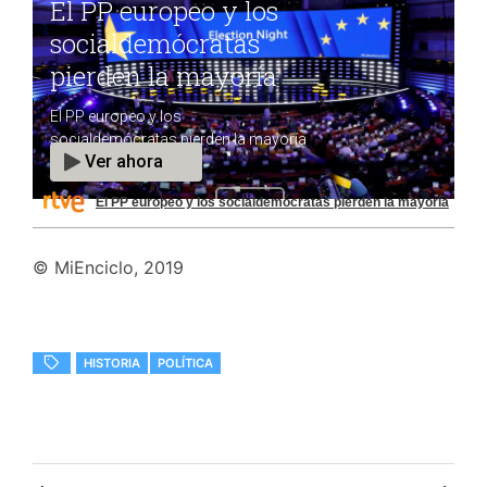
El PP europeo y los socialdemócratas pierden la mayoría
© MiEnciclo, 2019
HISTORIA
POLÍTICA