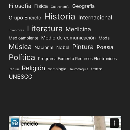
Filosofía
Física
Geografía
Gastronomía
Historia
Internacional
Grupo Enciclo
Literatura
Medicina
Inventores
Medio de comunicación
Medioambiente
Moda
Música
Pintura
Poesía
Nacional
Nobel
Política
Programa Fomento Recursos Electrónicos
Religión
sociología
teatro
Rebiun
Tauromaquia
UNESCO