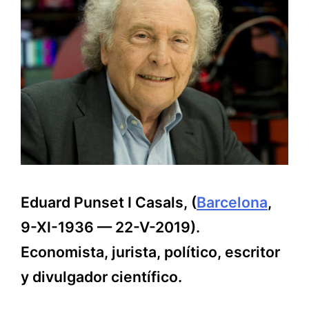
Eduard Punset I Casals, (
Barcelona
,
9-XI-1936 — 22-V-2019).
Economista, jurista, político, escritor
y divulgador científico.