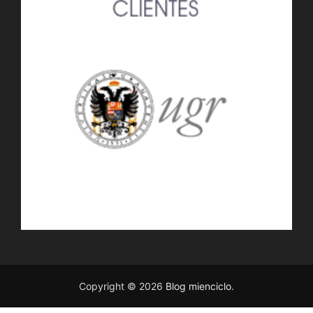
Copyright © 2026
Blog mienciclo
.