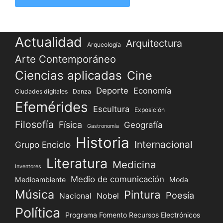
Actualidad
Arquitectura
Arqueología
Arte Contemporáneo
Ciencias aplicadas
Cine
Deporte
Economía
Ciudades digitales
Danza
Efemérides
Escultura
Exposición
Filosofía
Física
Geografía
Gastronomía
Historia
Internacional
Grupo Enciclo
Literatura
Medicina
Inventores
Medio de comunicación
Medioambiente
Moda
Música
Pintura
Poesía
Nacional
Nobel
Política
Programa Fomento Recursos Electrónicos