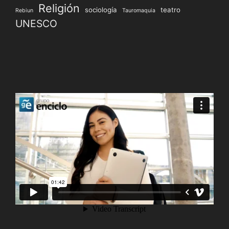
Religión
sociología
teatro
Rebiun
Tauromaquia
UNESCO