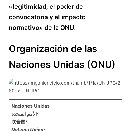
«legitimidad, el poder de
convocatoria y el impacto
normativo» de la ONU.
Organización de las
Naciones Unidas (ONU)
Naciones Unidas
الأمم المتحدة
*
联合国
*
Nations Unies
*