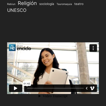
Religión
sociología
teatro
Rebiun
Tauromaquia
UNESCO