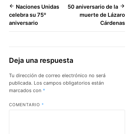
Navegación
Naciones Unidas
50 aniversario de la
celebra su 75º
muerte de Lázaro
de
aniversario
Cárdenas
entradas
Deja una respuesta
Tu dirección de correo electrónico no será
publicada.
Los campos obligatorios están
marcados con
*
COMENTARIO
*