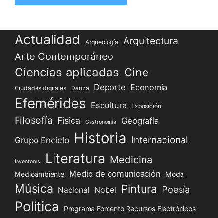
Actualidad
Arquitectura
Arqueología
Arte Contemporáneo
Ciencias aplicadas
Cine
Deporte
Economía
Ciudades digitales
Danza
Efemérides
Escultura
Exposición
Filosofía
Física
Geografía
Gastronomía
Historia
Internacional
Grupo Enciclo
Literatura
Medicina
Inventores
Medio de comunicación
Medioambiente
Moda
Música
Pintura
Poesía
Nacional
Nobel
Política
Programa Fomento Recursos Electrónicos