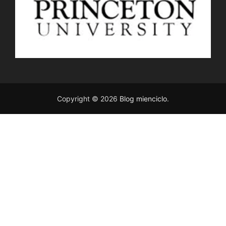
Copyright © 2026
Blog mienciclo
.