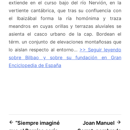
extiende en el curso bajo del río Nervión, en la
vertiente cantábrica, que tras su confluencia con
el Ibaizábal forma la ría homónima y traza
meandros en cuyas orillas y terrazas aluviales se
asienta el casco urbano de la cap. Bordean el
térm. un conjunto de elevaciones montañosas que
lo aislan respecto al entorno…
>> Seguir leyendo
sobre Bilbao y sobre su fundación en Gran
Enciclopedia de España
Navegación
“Siempre imaginé
Joan Manuel