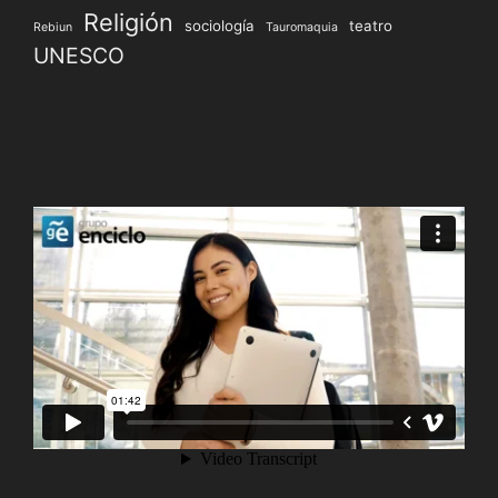
Religión
sociología
teatro
Rebiun
Tauromaquia
UNESCO