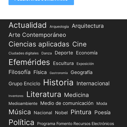
Actualidad
Arquitectura
Arqueología
Arte Contemporáneo
Ciencias aplicadas
Cine
Deporte
Economía
Ciudades digitales
Danza
Efemérides
Escultura
Exposición
Filosofía
Física
Geografía
Gastronomía
Historia
Internacional
Grupo Enciclo
Literatura
Medicina
Inventores
Medio de comunicación
Medioambiente
Moda
Música
Pintura
Poesía
Nacional
Nobel
Política
Programa Fomento Recursos Electrónicos