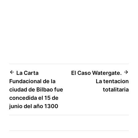
Navegación
La Carta
El Caso Watergate.
Fundacional de la
La tentacion
de
ciudad de Bilbao fue
totalitaria
entradas
concedida el 15 de
junio del año 1300