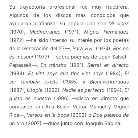
Su trayectoria profesional fue muy fructífera.
Algunos de los discos más conocidos que
ayudaron a afianzar su popularidad son
Mi niñez
(1970),
Mediterráneo
(1971),
Miguel Hernández
(1972) —ha sido intenso su interés por los poetas
de la Generación del 27—,
Para vivir
(1974),
Res no
és mesquí
(1977) —sobre poemas de Joan Salvat-
Papasseit—,
En tránsito
(1981),
Serrat en directo
(1984),
Fa vint anys que tinc vint anys
(1984),
El
sur también existe
(1985) y
Bienaventurados
(1987),
Utopía
(1992),
Nadie es perfecto
(1994),
El
gusto es nuestro
(1996) —disco en directo que
comparte con Ana Belén, Víctor Manuel y Miguel
Ríos—,
Versos en la boca
(2002) o
Dos pájaros de
un tiro
(2007) —dúos junto con Joaquín Sabina.