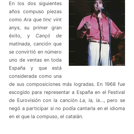
En los dos siguientes
años compuso piezas
como
Ara que tinc vint
anys
, su primer gran
éxito, y
Cançó de
matinada
, canción que
se convirtió en número
uno de ventas en toda
España y que está
considerada como una
de sus composiciones más logradas. En 1968 fue
escogido para representar a España en el Festival
de Eurovisión con la canción
La, la, la
…, pero se
negó a participar si no podía cantarla en el idioma
en el que la compuso, el catalán.