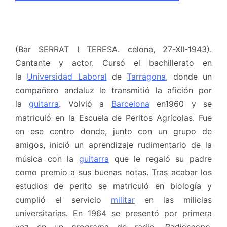
(Bar SERRAT I TERESA. celona, 27-XII-1943).
Cantante y actor. Cursó el bachillerato en
la
Universidad Laboral
de
Tarragona
, donde un
compañero andaluz le transmitió la afición por
la
guitarra
. Volvió a
Barcelona
en1960 y se
matriculó en la Escuela de Peritos Agrícolas. Fue
en ese centro donde, junto con un grupo de
amigos, inició un aprendizaje rudimentario de la
música con la
guitarra
que le regaló su padre
como premio a sus buenas notas. Tras acabar los
estudios de perito se matriculó en biología y
cumplió el servicio
militar
en las milicias
universitarias. En 1964 se presentó por primera