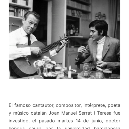
El famoso cantautor, compositor, intérprete, poeta
y músico catalán Joan Manuel Serrat i Teresa fue
investido, el pasado martes 14 de junio, doctor
honoris causa por la universidad barcelonesa