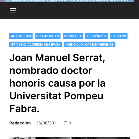
ACTUALIDAD
BELLAS ARTES
BIOGRAFÍA
EFEMÉRIDES
EVENTOS
GRAN ENCICLOPEDIA DE ESPAÑA
MIENCICLO IMAGE EXPERIENCE
Joan Manuel Serrat,
nombrado doctor
honoris causa por la
Universitat Pompeu
Fabra.
Redaccion
16/06/2011
0