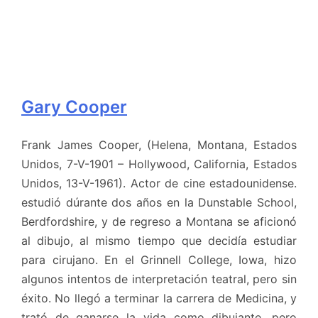
Gary Cooper
Frank James Cooper, (Helena, Montana, Estados
Unidos, 7-V-1901 – Hollywood, California, Estados
Unidos, 13-V-1961). Actor de cine estadounidense.
estudió dúrante dos años en la Dunstable School,
Berdfordshire, y de regreso a Montana se aficionó
al dibujo, al mismo tiempo que decidía estudiar
para cirujano. En el Grinnell College, Iowa, hizo
algunos intentos de interpretación teatral, pero sin
éxito. No llegó a terminar la carrera de Medicina, y
trató de ganarse la vida como dibujante, pero