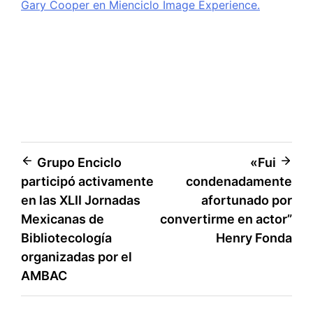
Gary Cooper en Mienciclo Image Experience.
Navegación
Grupo Enciclo
«Fui
participó activamente
condenadamente
de
en las XLII Jornadas
afortunado por
entradas
Mexicanas de
convertirme en actor”
Bibliotecología
Henry Fonda
organizadas por el
AMBAC