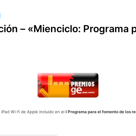
ión – «Mienciclo: Programa p
iPad Wi-fi de Apple incluido en el
I Programa para el fomento de los r