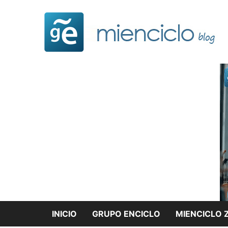
Saltar
al
contenido
INICIO
GRUPO ENCICLO
MIENCICLO 