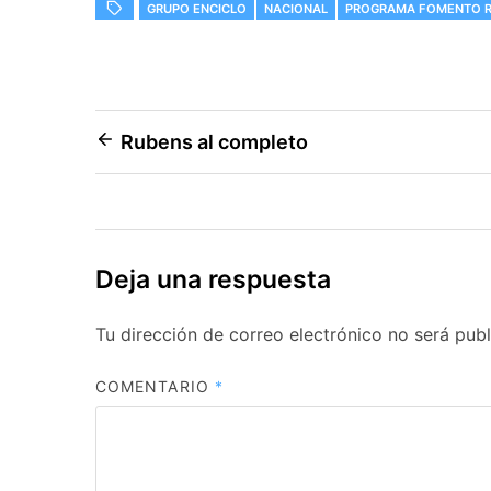
GRUPO ENCICLO
NACIONAL
PROGRAMA FOMENTO R
Navegación
Rubens al completo
de
entradas
Deja una respuesta
Tu dirección de correo electrónico no será publ
COMENTARIO
*