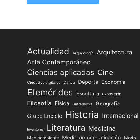
Actualidad
Arquitectura
Arqueología
Arte Contemporáneo
Ciencias aplicadas
Cine
Deporte
Economía
Ciudades digitales
Danza
Efemérides
Escultura
Exposición
Filosofía
Física
Geografía
Gastronomía
Historia
Internacional
Grupo Enciclo
Literatura
Medicina
Inventores
Medio de comunicación
Medioambiente
Moda