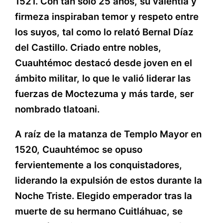
1521. Con tan solo 25 años, su valentía y
firmeza inspiraban temor y respeto entre
los suyos, tal como lo relató Bernal Díaz
del Castillo. Criado entre nobles,
Cuauhtémoc destacó desde joven en el
ámbito militar, lo que le valió liderar las
fuerzas de Moctezuma y más tarde, ser
nombrado tlatoani.
A raíz de la matanza de Templo Mayor en
1520, Cuauhtémoc se opuso
fervientemente a los conquistadores,
liderando la expulsión de estos durante la
Noche Triste. Elegido emperador tras la
muerte de su hermano Cuitláhuac, se