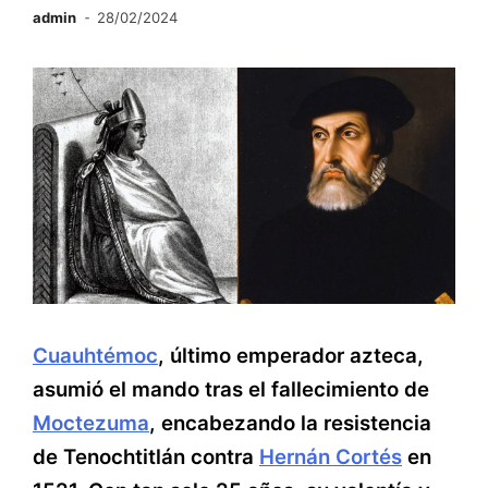
admin
28/02/2024
Cuauhtémoc
, último emperador azteca,
asumió el mando tras el fallecimiento de
Moctezuma
, encabezando la resistencia
de Tenochtitlán contra
Hernán Cortés
en