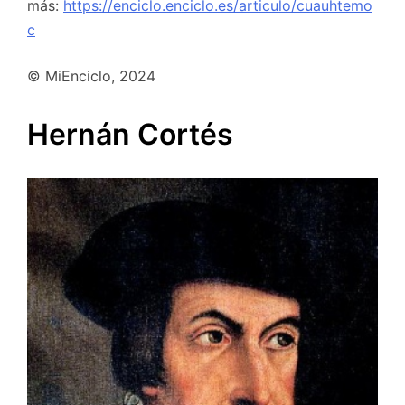
más:
https://enciclo.enciclo.es/articulo/cuauhtemo
c
© MiEnciclo, 2024
Hernán Cortés