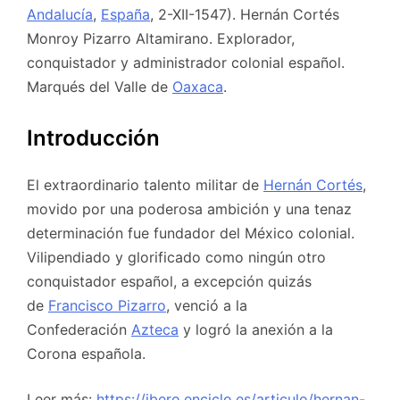
Andalucía
,
España
, 2-XII-1547). Hernán Cortés
Monroy Pizarro Altamirano. Explorador,
conquistador y administrador colonial español.
Marqués del Valle de
Oaxaca
.
Introducción
El extraordinario talento militar de
Hernán Cortés
,
movido por una poderosa ambición y una tenaz
determinación fue fundador del México colonial.
Vilipendiado y glorificado como ningún otro
conquistador español, a excepción quizás
de
Francisco Pizarro
, venció a la
Confederación
Azteca
y logró la anexión a la
Corona española.
Leer más:
https://ibero.enciclo.es/articulo/hernan-