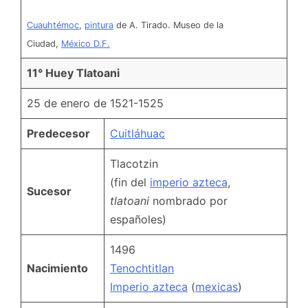
Cuauhtémoc
,
pintura
de A. Tirado. Museo de la
Ciudad,
México D.F.
11° Huey Tlatoani
25 de enero de 1521-1525
Predecesor
Cuitláhuac
Tlacotzin
(fin del
imperio azteca
,
Sucesor
tlatoani
nombrado por
españoles)
1496
Nacimiento
Tenochtitlan
Imperio azteca
(
mexicas
)