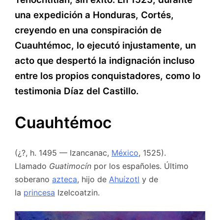
una expedición a Honduras, Cortés,
creyendo en una conspiración de
Cuauhtémoc, lo ejecutó injustamente, un
acto que despertó la indignación incluso
entre los propios conquistadores, como lo
testimonia Díaz del Castillo.
Cuauhtémoc
(¿?, h. 1495 — Izancanac,
México
, 1525).
Llamado
Guatimocín
por los españoles. Último
soberano
azteca
, hijo de
Ahuízotl
y de
la
princesa
Izelcoatzin.