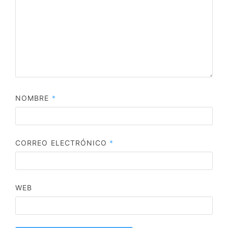
NOMBRE
*
CORREO ELECTRÓNICO
*
WEB