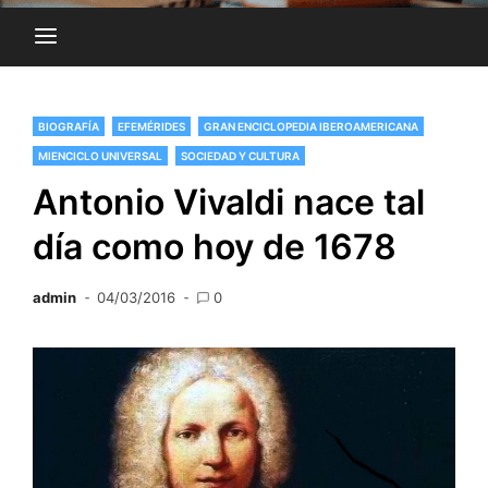
BIOGRAFÍA
EFEMÉRIDES
GRAN ENCICLOPEDIA IBEROAMERICANA
MIENCICLO UNIVERSAL
SOCIEDAD Y CULTURA
Antonio Vivaldi nace tal
día como hoy de 1678
admin
04/03/2016
0