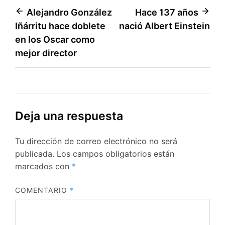
Navegación
Alejandro González
Hace 137 años
Iñárritu hace doblete
nació Albert Einstein
de
en los Oscar como
entradas
mejor director
Deja una respuesta
Tu dirección de correo electrónico no será
publicada.
Los campos obligatorios están
marcados con
*
COMENTARIO
*