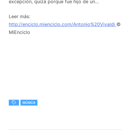
excepción, quizá porque fue hijo de un…
Leer más:
http://enciclo.mienciclo.com/Antonio%20Vivaldi
©
MiEnciclo
MÚSICA