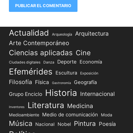
Actualidad
Arquitectura
Arqueología
Arte Contemporáneo
Ciencias aplicadas
Cine
Deporte
Economía
Ciudades digitales
Danza
Efemérides
Escultura
Exposición
Filosofía
Física
Geografía
Gastronomía
Historia
Internacional
Grupo Enciclo
Literatura
Medicina
Inventores
Medio de comunicación
Medioambiente
Moda
Música
Pintura
Poesía
Nacional
Nobel