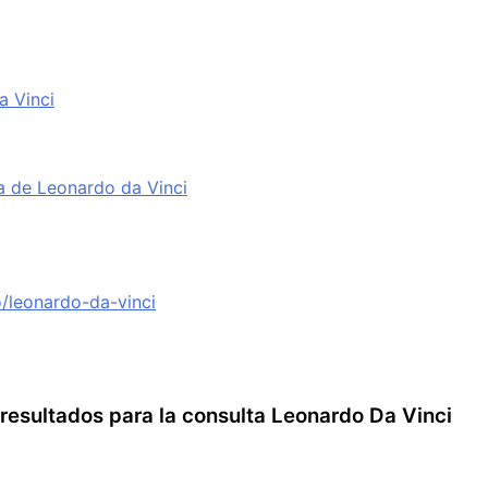
a Vinci
ca de Leonardo da Vinci
ro/leonardo-da-vinci
resultados para la consulta Leonardo Da Vinci