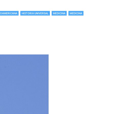
EROAMERICANA
HISTORIA UNIVERSAL
MEDICINA
MEDICINA