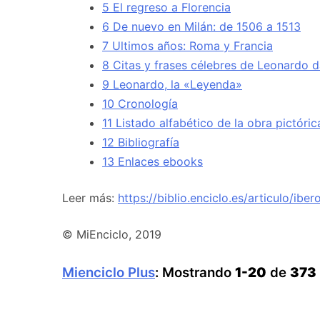
5 El regreso a Florencia
6 De nuevo en Milán: de 1506 a 1513
7 Ultimos años: Roma y Francia
8 Citas y frases célebres de Leonardo d
9 Leonardo, la «Leyenda»
10 Cronología
11 Listado alfabético de la obra pictóri
12 Bibliografía
13 Enlaces ebooks
Leer más:
https://biblio.enciclo.es/articulo/ibe
© MiEnciclo, 2019
Mienciclo Plus
: Mostrando
1-20
de
373