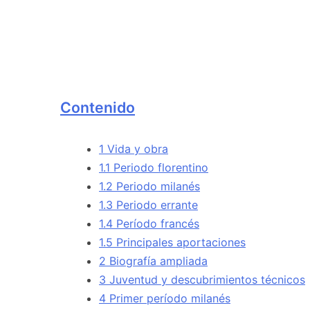
Contenido
1 Vida y obra
1.1 Periodo florentino
1.2 Periodo milanés
1.3 Periodo errante
1.4 Período francés
1.5 Principales aportaciones
2 Biografía ampliada
3 Juventud y descubrimientos técnicos
4 Primer período milanés