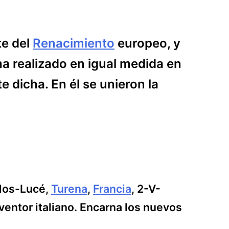
te del
Renacimiento
europeo, y
 ha realizado en igual medida en
e dicha. En él se unieron la
Clos-Lucé,
Turena
,
Francia
, 2-V-
inventor italiano. Encarna los nuevos