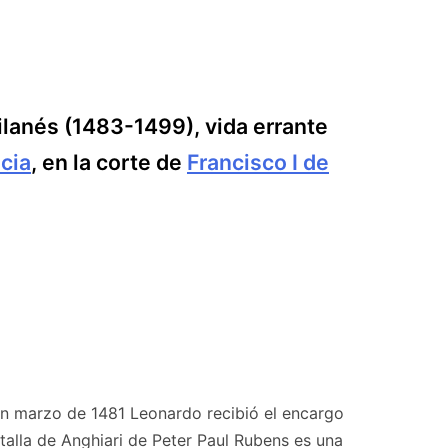
milanés (1483-1499), vida errante
cia
, en la corte de
Francisco I de
 En marzo de 1481 Leonardo recibió el encargo
talla de Anghiari de Peter Paul Rubens es una