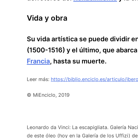
Vida y obra
Su vida artística se puede dividir 
(1500-1516) y el último, que abarca
Francia
, hasta su muerte.
Leer más:
https://biblio.enciclo.es/articulo/ibe
© MiEnciclo, 2019
Leonardo da Vinci: La escapigliata. Galería Na
de este óleo (hoy en la Galería de los Uffizi) 