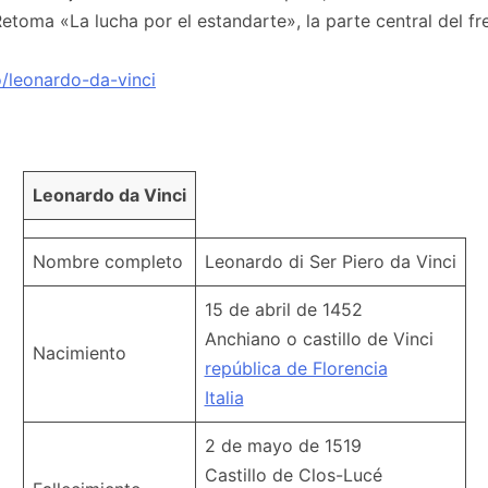
Retoma «La lucha por el estandarte», la parte central del f
ro/leonardo-da-vinci
Leonardo da Vinci
Nombre completo
Leonardo di Ser Piero da Vinci
15 de abril de 1452
Anchiano o castillo de Vinci
Nacimiento
república de Florencia
Italia
2 de mayo de 1519
Castillo de Clos-Lucé