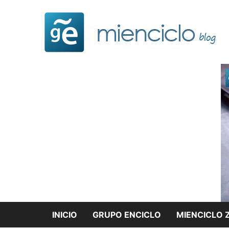
Saltar
al
contenido
INICIO
GRUPO ENCICLO
MIENCICLO 