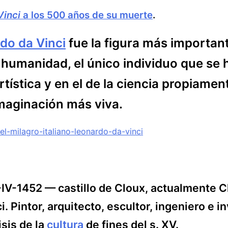
Vinci
a los 500 años de su muerte
.
do da Vinci
fue la figura más importan
la humanidad, el único individuo que se
rtística y en el de la ciencia propiament
imaginación más viva.
a/el-milagro-italiano-leonardo-da-vinci
5-IV-1452 — castillo de Cloux, actualmente 
i. Pintor, arquitecto, escultor, ingeniero e 
isis de la
cultura
de fines del s. XV.