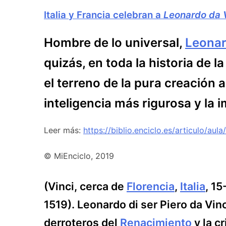
Italia y Francia celebran a
Leonardo da 
Hombre de lo universal,
Leonar
quizás, en toda la historia de 
el terreno de la pura creación a
inteligencia más rigurosa y la 
Leer más:
https://biblio.enciclo.es/articulo/aul
© MiEnciclo, 2019
(Vinci, cerca de
Florencia
,
Italia
, 1
1519). Leonardo di ser Piero da Vinc
derroteros del
Renacimiento
y la cr