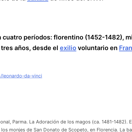
en cuatro períodos: florentino (1452-1482), 
 tres años, desde el
exilio
voluntario en
Fran
ro/leonardo-da-vinci
cional, Parma. La Adoración de los magos (ca. 1481-1482).
de los monjes de San Donato de Scopeto, en Florencia. La ba