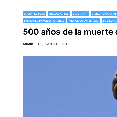
ARQUITECTURA
BELLAS ARTES
BIOGRAFÍA
CIENCIAS NATURAL
MIENCICLO IMAGE EXPERIENCE
MIENCICLO UNIVERSAL
SOCIEDAD
500 años de la muerte 
admin
02/05/2019
0