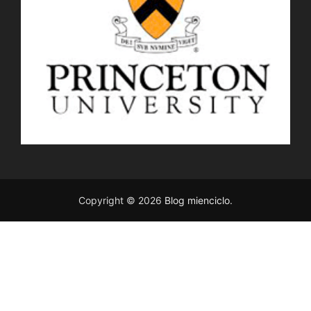
Copyright © 2026
Blog mienciclo
.