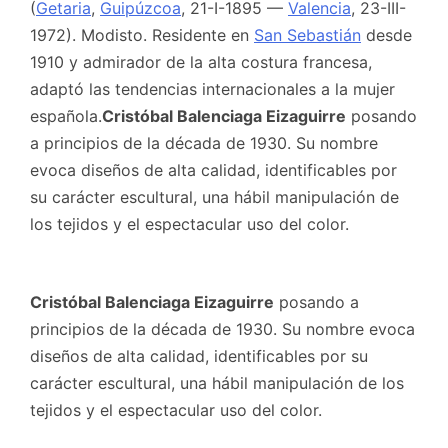
(
Getaria
,
Guipúzcoa
, 21-I-1895 —
Valencia
, 23-III-
1972). Modisto. Residente en
San Sebastián
desde
1910 y admirador de la alta costura francesa,
adaptó las tendencias internacionales a la mujer
española.
Cristóbal Balenciaga Eizaguirre
posando
a principios de la década de 1930. Su nombre
evoca diseños de alta calidad, identificables por
su carácter escultural, una hábil manipulación de
los tejidos y el espectacular uso del color.
Cristóbal Balenciaga Eizaguirre
posando a
principios de la década de 1930. Su nombre evoca
diseños de alta calidad, identificables por su
carácter escultural, una hábil manipulación de los
tejidos y el espectacular uso del color.