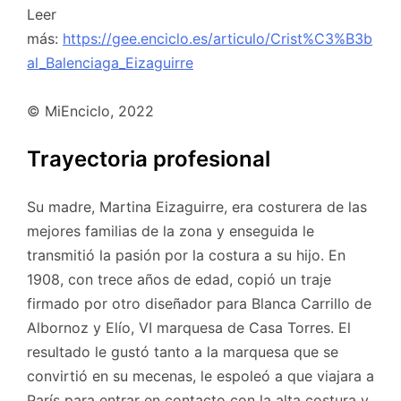
Leer
más:
https://gee.enciclo.es/articulo/Crist%C3%B3b
al_Balenciaga_Eizaguirre
© MiEnciclo, 2022
Trayectoria profesional
Su madre, Martina Eizaguirre, era costurera de las
mejores familias de la zona y enseguida le
transmitió la pasión por la costura a su hijo. En
1908, con trece años de edad, copió un traje
firmado por otro diseñador para Blanca Carrillo de
Albornoz y Elío, VI marquesa de Casa Torres. El
resultado le gustó tanto a la marquesa que se
convirtió en su mecenas, le espoleó a que viajara a
París para entrar en contacto con la alta costura y