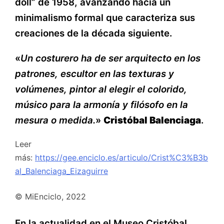
doll” de 1958, avanzando hacia un
minimalismo formal que caracteriza sus
creaciones de la década siguiente.
«
Un costurero ha de ser arquitecto en los
patrones, escultor en las texturas y
volúmenes, pintor al elegir el colorido,
músico para la armonía y filósofo en la
mesura o medida.
»
Cristóbal Balenciaga
.
Leer
más:
https://gee.enciclo.es/articulo/Crist%C3%B3b
al_Balenciaga_Eizaguirre
© MiEnciclo, 2022
En la actualidad en el Museo Cristóbal