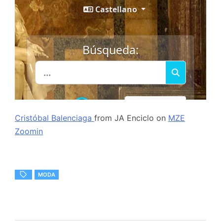
Cristóbal Balenciaga
from
JA Enciclo
on
MZE
Zoomin
MODA