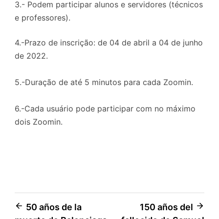
3.- Podem participar alunos e servidores (técnicos
e professores).
4.-Prazo de inscrição: de 04 de abril a 04 de junho
de 2022.
5.-Duração de até 5 minutos para cada Zoomin.
6.-Cada usuário pode participar com no máximo
dois Zoomin.
Navegación
50 años de la
150 años del