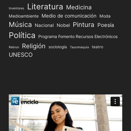
Literatura
Medicina
Inventores
Medio de comunicación
Medioambiente
Moda
Música
Pintura
Poesía
Nacional
Nobel
Política
Programa Fomento Recursos Electrónicos
Religión
sociología
teatro
Rebiun
Tauromaquia
UNESCO