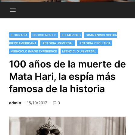
BIOGRAFÍA
EBOOKENCICLO
EFEMÉRIDES
GRAN ENCICLOPEDIA
IBEROAMERICANA
HISTORIA UNIVERSAL
HISTORIA Y POLÍTICA
MIENCICLO IMAGE EXPERIENCE
MIENCICLO UNIVERSAL
100 años de la muerte de
Mata Hari, la espía más
famosa de la historia
admin
15/10/2017
0