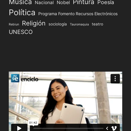
Música
Pintura
Poesía
Nacional
Nobel
Política
Programa Fomento Recursos Electrónicos
Religión
sociología
teatro
Rebiun
Tauromaquia
UNESCO