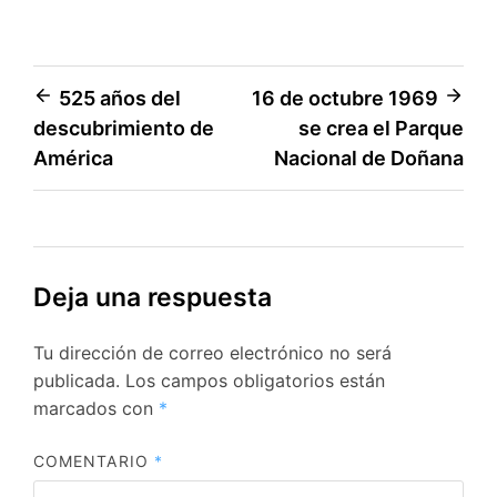
Navegación
525 años del
16 de octubre 1969
descubrimiento de
se crea el Parque
de
América
Nacional de Doñana
entradas
Deja una respuesta
Tu dirección de correo electrónico no será
publicada.
Los campos obligatorios están
marcados con
*
COMENTARIO
*