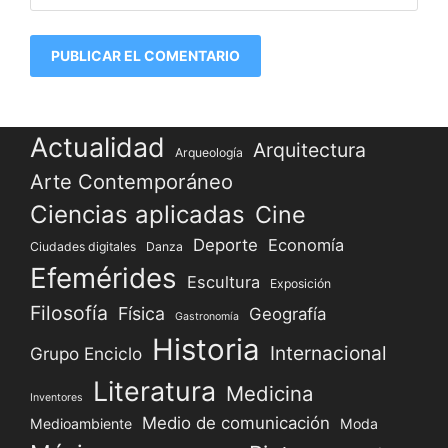
Actualidad
Arquitectura
Arqueología
Arte Contemporáneo
Ciencias aplicadas
Cine
Deporte
Economía
Ciudades digitales
Danza
Efemérides
Escultura
Exposición
Filosofía
Física
Geografía
Gastronomía
Historia
Internacional
Grupo Enciclo
Literatura
Medicina
Inventores
Medio de comunicación
Medioambiente
Moda