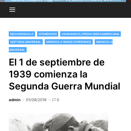
EBOOKENCICLO
EFEMÉRIDES
GRAN ENCICLOPEDIA IBEROAMERICANA
HISTORIA UNIVERSAL
MIENCICLO IMAGE EXPERIENCE
MIENCICLO
UNIVERSAL
El 1 de septiembre de
1939 comienza la
Segunda Guerra Mundial
admin
01/09/2016
0