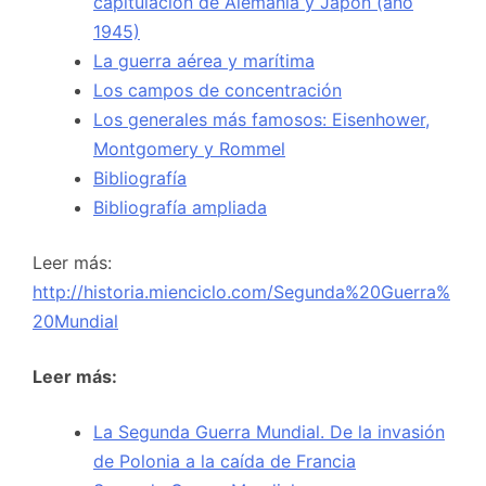
capitulación de Alemania y Japón (año
1945)
La guerra aérea y marítima
Los campos de concentración
Los generales más famosos: Eisenhower,
Montgomery y Rommel
Bibliografía
Bibliografía ampliada
Leer más:
http://historia.mienciclo.com/Segunda%20Guerra%
20Mundial
Leer más:
La Segunda Guerra Mundial. De la invasión
de Polonia a la caída de Francia