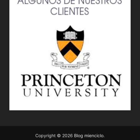
Copyright © 2026
Blog mienciclo
.