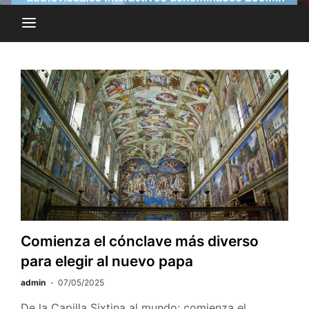
Comienza el cónclave más diverso
para elegir al nuevo papa
admin
07/05/2025
De la Capilla Sixtina al mundo: comienza el