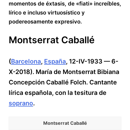
momentos de éxtasis, de «fiati» increíbles,
lírico e incluso virtuosístico y
podereosamente expresivo.
Montserrat Caballé
(
Barcelona
,
España
, 12-IV-1933 — 6-
X-2018). María de Montserrat Bibiana
Concepción Caballé Folch. Cantante
lírica española, con la tesitura de
soprano
.
Montserrat Caballé