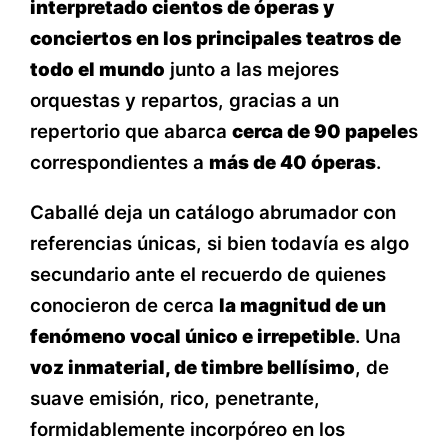
interpretado cientos de óperas y
conciertos en los principales teatros de
todo el mundo
junto a las mejores
orquestas y repartos, gracias a un
repertorio que abarca
cerca de 90 papele
s
correspondientes a
más de 40 óperas
.
Caballé deja un catálogo abrumador con
referencias únicas, si bien todavía es algo
secundario ante el recuerdo de quienes
conocieron de cerca
la magnitud de un
fenómeno vocal único e irrepetible
. Una
voz inmaterial, de timbre bellísimo
, de
suave emisión, rico, penetrante,
formidablemente incorpóreo en los