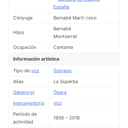
España
Cónyuge
Bernabé Martí
(1964)
Bernabé
Hijos
Montserrat
Ocupación
Cantante
Información artística
Tipo de
voz
Soprano
Alias
La Superba
Género(s)
Ópera
Instrumento(s)
Voz
Período de
1956 – 2018
actividad