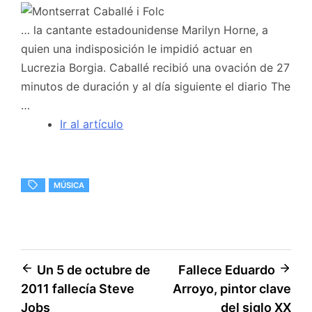
… la cantante estadounidense Marilyn Horne, a
quien una indisposición le impidió actuar en
Lucrezia Borgia. Caballé recibió una ovación de 27
minutos de duración y al día siguiente el diario The
…
Ir al artículo
MÚSICA
Navegación
Un 5 de octubre de
Fallece Eduardo
2011 fallecía Steve
Arroyo, pintor clave
de
Jobs
del siglo XX