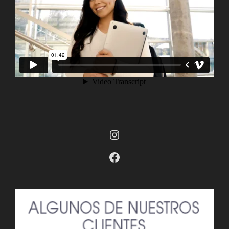
Instagram
Facebook