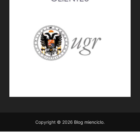
Copyright © 2026
Blog mienciclo
.