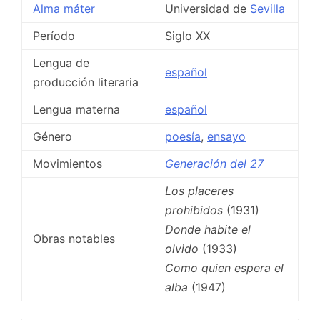
Alma máter
Universidad de
Sevilla
Período
Siglo XX
Lengua de
español
producción literaria
Lengua materna
español
Género
poesía
,
ensayo
Movimientos
Generación del 27
Los placeres
prohibidos
(1931)
Donde habite el
Obras notables
olvido
(1933)
Como quien espera el
alba
(1947)