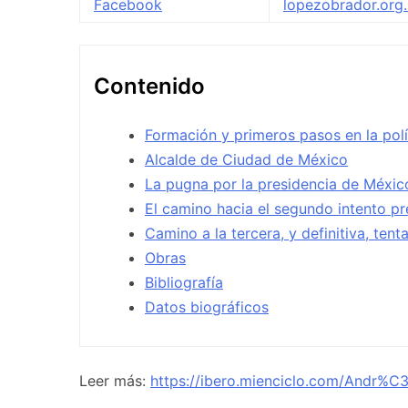
Facebook
lopezobrador.org
Contenido
Formación y primeros pasos en la polí
Alcalde de Ciudad de México
La pugna por la presidencia de Méxic
El camino hacia el segundo intento pre
Camino a la tercera, y definitiva, tent
Obras
Bibliografía
Datos biográficos
Leer más:
https://ibero.mienciclo.com/Andr