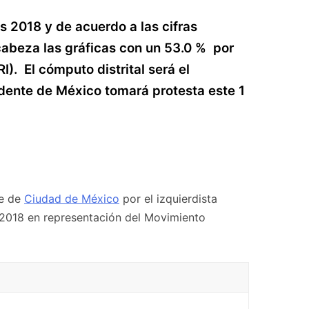
es 2018 y de acuerdo a las cifras
ncabeza las gráficas con un 53.0 % por
. El cómputo distrital será el
sidente de México tomará protesta este 1
de de
Ciudad de México
por el izquierdista
I-2018 en representación del Movimiento