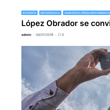
BIOGRAFÍA
EBOOKENCICLO
GRAN ENCICLOPEDIA IBEROAMERICA
López Obrador se convi
admin
04/07/2018
0