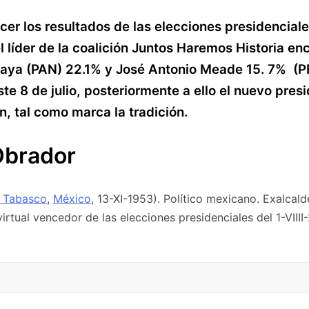
nocer los resultados de las elecciones presidencial
el líder de la coalición Juntos Haremos Historia e
aya (PAN) 22.1% y José Antonio Meade 15. 7% (PRI)
te 8 de julio, posteriormente a ello el nuevo pre
n, tal como marca la tradición.
Obrador
 Tabasco
,
México
, 13-XI-1953). Político mexicano. Exalcal
irtual vencedor de las elecciones presidenciales del 1-VIII