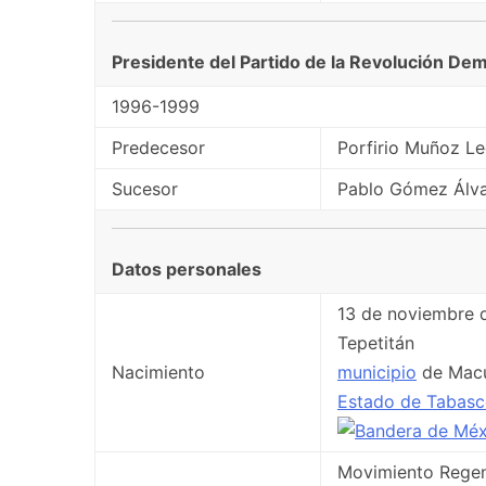
Presidente del Partido de la Revolución De
1996-1999
Predecesor
Porfirio Muñoz L
Sucesor
Pablo Gómez Álv
Datos personales
13 de noviembre 
Tepetitán
Nacimiento
municipio
de Mac
Estado de Tabas
Movimiento Rege