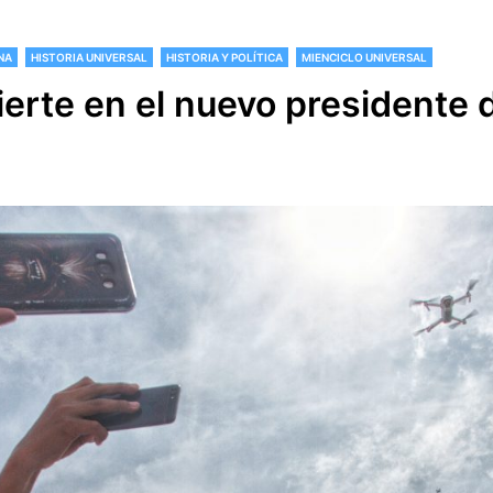
NA
HISTORIA UNIVERSAL
HISTORIA Y POLÍTICA
MIENCICLO UNIVERSAL
erte en el nuevo presidente 