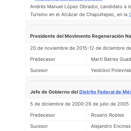
Andrés Manuel López Obrador, candidato a la 
Turismo en el Alcázar de Chapultepec, en la
Presidente del Movimento Regeneración N
20 de noviembre de 2015-12 de diciembre d
Predecesor
Martí Batres Gua
Sucesor
Yeidckol Polevns
Jefe de Gobierno del
Distrito Federal de Mé
5 de diciembre de 2000-29 de julio de 2005
Predecesor
Rosario Robles
Sucesor
Alejandro Encinas