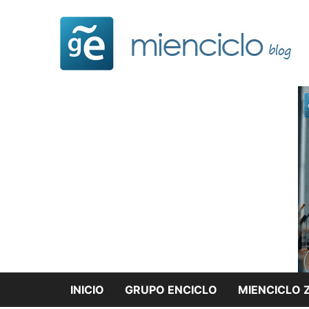
Saltar
al
contenido
INICIO
GRUPO ENCICLO
MIENCICLO 