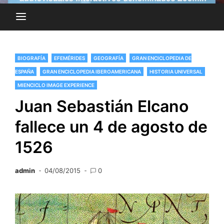
BIOGRAFÍA
EFEMÉRIDES
GEOGRAFÍA
GRAN ENCICLOPEDIA DE
ESPAÑA
GRAN ENCICLOPEDIA IBEROAMERICANA
HISTORIA UNIVERSAL
MIENCICLO IMAGE EXPERIENCE
Juan Sebastián Elcano
fallece un 4 de agosto de
1526
admin
04/08/2015
0