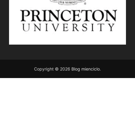
Copyright © 2026
Blog mienciclo
.