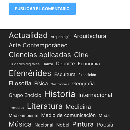
Actualidad
Arquitectura
Arqueología
Arte Contemporáneo
Ciencias aplicadas
Cine
Deporte
Economía
Ciudades digitales
Danza
Efemérides
Escultura
Exposición
Filosofía
Física
Geografía
Gastronomía
Historia
Internacional
Grupo Enciclo
Literatura
Medicina
Inventores
Medio de comunicación
Medioambiente
Moda
Música
Pintura
Poesía
Nacional
Nobel