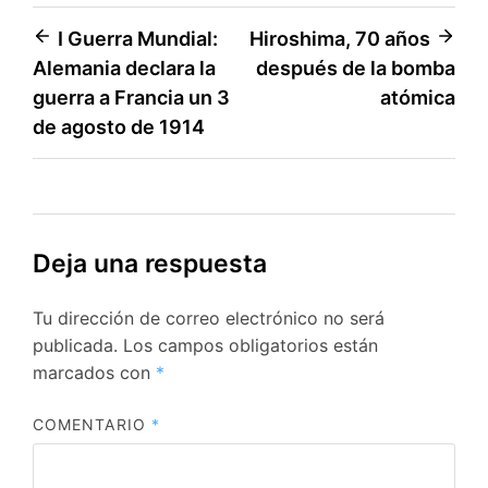
Navegación
I Guerra Mundial:
Hiroshima, 70 años
Alemania declara la
después de la bomba
de
guerra a Francia un 3
atómica
entradas
de agosto de 1914
Deja una respuesta
Tu dirección de correo electrónico no será
publicada.
Los campos obligatorios están
marcados con
*
COMENTARIO
*