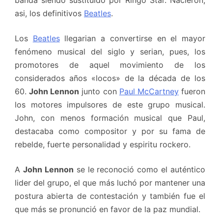
banda siendo sustituido por Ringo Star. Nacieron,
asi, los definitivos
Beatles
.
Los
Beatles
llegarian a convertirse en el mayor
fenómeno musical del siglo y serian, pues, los
promotores de aquel movimiento de los
considerados años «locos» de la década de los
60.
John Lennon
junto con
Paul McCartney
fueron
los motores impulsores de este grupo musical.
John, con menos formación musical que Paul,
destacaba como compositor y por su fama de
rebelde, fuerte personalidad y espiritu rockero.
A
John Lennon
se le reconoció como el auténtico
lider del grupo, el que más luchó por mantener una
postura abierta de contestación y también fue el
que más se pronunció en favor de la paz mundial.