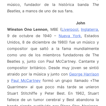
músico, fundador de la histórica banda
The
Beatles
, a manos de uno de sus fans.
John
Winston Ono Lennon,
MBE (
Liverpool
,
Inglaterra
,
9 de octubre de 1940 –
Nueva York
, Estados
Unidos, 8 de diciembre de 1980) fue un músico y
compositor que saltó a la fama mundialmente
como uno de los miembros fundadores de The
Beatles y, junto con Paul McCartney. Cantante y
compositor británico. Desde muy joven se sintió
atraido por la música y junto con
George Harrison
y
Paul McCartney
formó un grupo llamado «The
Quarrimen» al que poco más tarde se unieron
Stuart Stitchiffe y Peter Best. En 1962, Stuart
fallece de un tumor cerebral y Best abandona la