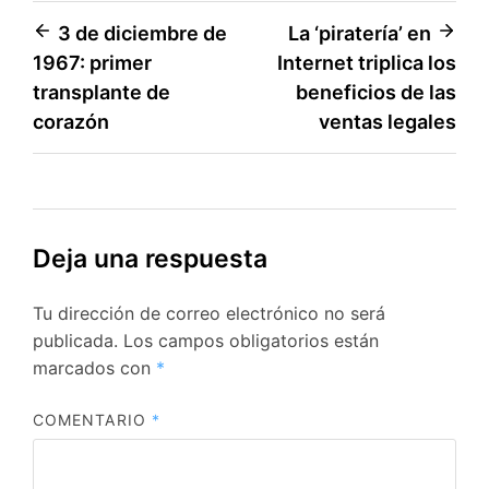
Navegación
3 de diciembre de
La ‘piratería’ en
1967: primer
Internet triplica los
de
transplante de
beneficios de las
entradas
corazón
ventas legales
Deja una respuesta
Tu dirección de correo electrónico no será
publicada.
Los campos obligatorios están
marcados con
*
COMENTARIO
*