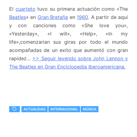
El
cuarteto
tuvo su primera actuación como «The
Beatles
» en
Gran Bretaña
en
1960
. A partir de aqui
y con canciones como «She love you»,
«Yesterday», «I will», «Help», «In my
life»,comenzarian sus giras por todo el mundo
acompañadas de un exito que aumentó con gran
rapidez…
>> Seguir leyendo sobre John Lennon y
The Beatles en Gran Enciclopedia Iberoamericana.
ACTUALIDAD
INTERNACIONAL
MÚSICA