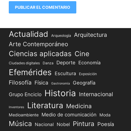
Actualidad
Arquitectura
Arqueología
Arte Contemporáneo
Ciencias aplicadas
Cine
Deporte
Economía
Ciudades digitales
Danza
Efemérides
Escultura
Exposición
Filosofía
Física
Geografía
Gastronomía
Historia
Internacional
Grupo Enciclo
Literatura
Medicina
Inventores
Medio de comunicación
Medioambiente
Moda
Música
Pintura
Poesía
Nacional
Nobel