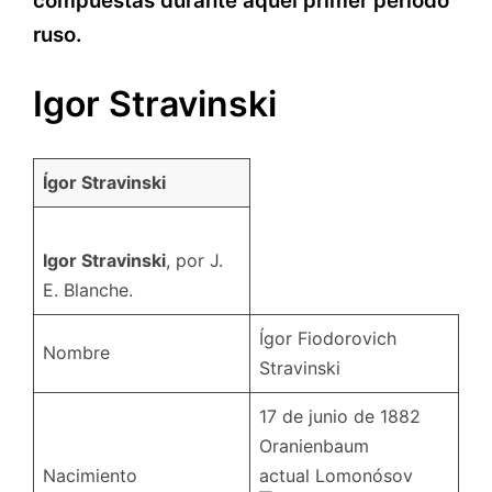
compuestas durante aquel primer período
ruso.
Igor Stravinski
Ígor Stravinski
Igor Stravinski
, por J.
E. Blanche.
Ígor Fiodorovich
Nombre
Stravinski
17 de junio de 1882
Oranienbaum
Nacimiento
actual Lomonósov