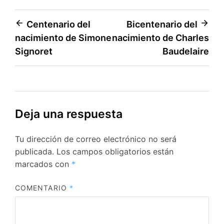
Navegación
Centenario del
Bicentenario del
nacimiento de Simone
nacimiento de Charles
de
Signoret
Baudelaire
entradas
Deja una respuesta
Tu dirección de correo electrónico no será
publicada.
Los campos obligatorios están
marcados con
*
COMENTARIO
*