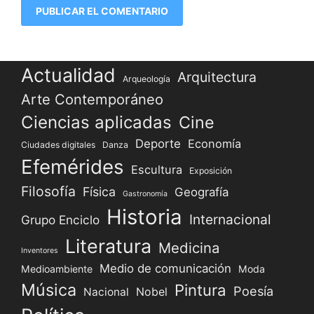
Actualidad
Arquitectura
Arqueología
Arte Contemporáneo
Ciencias aplicadas
Cine
Deporte
Economía
Ciudades digitales
Danza
Efemérides
Escultura
Exposición
Filosofía
Física
Geografía
Gastronomía
Historia
Internacional
Grupo Enciclo
Literatura
Medicina
Inventores
Medio de comunicación
Medioambiente
Moda
Música
Pintura
Poesía
Nacional
Nobel