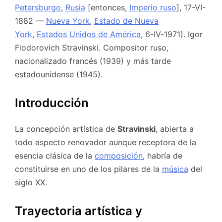
Petersburgo
,
Rusia
[entonces,
Imperio ruso
], 17-VI-
1882 —
Nueva York
,
Estado de Nueva
York
,
Estados Unidos de América
, 6-IV-1971). Igor
Fiodorovich Stravinski. Compositor ruso,
nacionalizado francés (1939) y más tarde
estadounidense (1945).
Introducción
La concepción artística de
Stravinski
, abierta a
todo aspecto renovador aunque receptora de la
esencia clásica de la
composición
, habría de
constituirse en uno de los pilares de la
música
del
siglo XX.
Trayectoria artística y