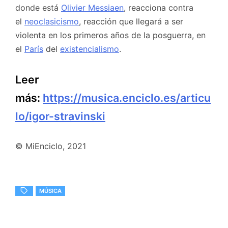
donde está
Olivier Messiaen
, reacciona contra
el
neoclasicismo
, reacción que llegará a ser
violenta en los primeros años de la posguerra, en
el
París
del
existencialismo
.
Leer
más:
https://musica.enciclo.es/articu
lo/igor-stravinski
© MiEnciclo, 2021
MÚSICA