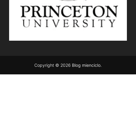
Copyright © 2026
Blog mienciclo
.