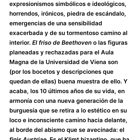
expresionismos simbólicos e ideológicos,
horrendos, irónicos, piedra de escándalo,
emergencias de una sensibilidad
exacerbada y de su tormentoso camino al
interior.
El friso de Beethoven
o las figuras
planeadas y rechazadas para el Aula
Magna de la Universidad de Viena son
(por los bocetos y descripciones que
quedan de ellas) buena muestra de ello. Y
acaba, los 10 últimos años de su vida, en
armonía con una nueva generación de la
burguesía que se retira a lo estético en su
loco e inconsciente camino hacia delante,
al borde del abismo que se avecinada: el
finis Austriae.
Es el Klimt bizantino, que ha