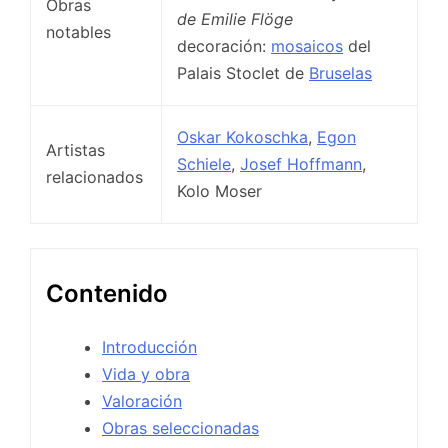
Obras
de Emilie Flöge
notables
decoración:
mosaicos
del
Palais Stoclet de
Bruselas
Oskar Kokoschka
,
Egon
Artistas
Schiele
,
Josef Hoffmann
,
relacionados
Kolo Moser
Contenido
Introducción
Vida y obra
Valoración
Obras seleccionadas