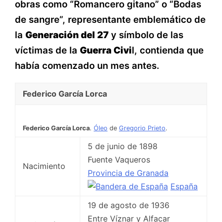
obras como “Romancero gitano” o “Bodas
de sangre”, representante emblemático de
la
Generación del 27
y símbolo de las
víctimas de la
Guerra Civi
l, contienda que
había comenzado un mes antes.
Federico García Lorca
Federico García Lorca
.
Óleo
de
Gregorio Prieto
.
5 de junio de 1898
Fuente Vaqueros
Nacimiento
Provincia de Granada
España
19 de agosto de 1936
Entre Víznar y Alfacar