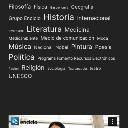
Filosofía
Física
Geografía
Gastronomía
Historia
Internacional
Grupo Enciclo
Literatura
Medicina
Inventores
Medio de comunicación
Medioambiente
Moda
Música
Pintura
Poesía
Nacional
Nobel
Política
Programa Fomento Recursos Electrónicos
Religión
sociología
teatro
Rebiun
Tauromaquia
UNESCO