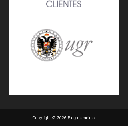
Copyright © 2026
Blog mienciclo
.