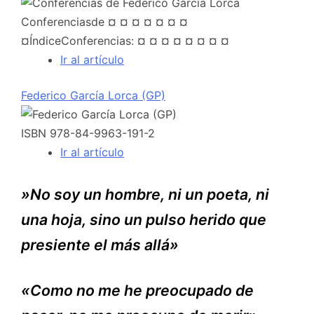
Conferenciasde ¤ ¤ ¤ ¤ ¤ ¤ ¤
¤ÍndiceConferencias: ¤ ¤ ¤ ¤ ¤ ¤ ¤ ¤
Ir al artículo
Federico García Lorca (GP)
ISBN 978-84-9963-191-2
Ir al artículo
»No soy un hombre, ni un poeta, ni
una hoja, sino un pulso herido que
presiente el más allá»
«Como no me he preocupado de