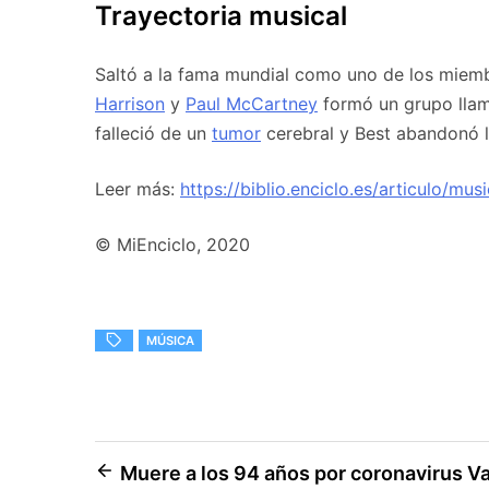
Trayectoria musical
Saltó a la fama mundial como uno de los mie
Harrison
y
Paul McCartney
formó un grupo ll
falleció de un
tumor
cerebral y Best abandonó l
Leer más:
https://biblio.enciclo.es/articulo/mus
© MiEnciclo, 2020
MÚSICA
Navegación
Muere a los 94 años por coronavirus Va