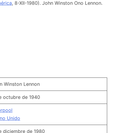
érica
, 8-XII-1980). John Winston Ono Lennon.
n Winston Lennon
e octubre de 1940
erpool
ino Unido
e diciembre de 1980