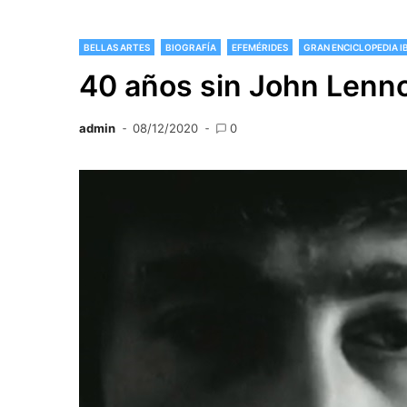
BELLAS ARTES
BIOGRAFÍA
EFEMÉRIDES
GRAN ENCICLOPEDIA 
40 años sin John Lenn
admin
08/12/2020
0