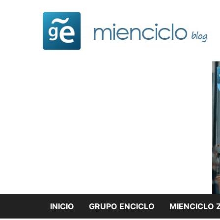
Saltar
al
contenido
INICIO
GRUPO ENCICLO
MIENCICLO 