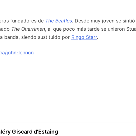
mbros fundadores de
The Beatles
. Desde muy joven se sintió
amado
The Quarrimen
, al que poco más tarde se unieron Stua
a banda, siendo sustituido por
Ringo Starr
.
ica/john-lennon
léry Giscard d’Estaing