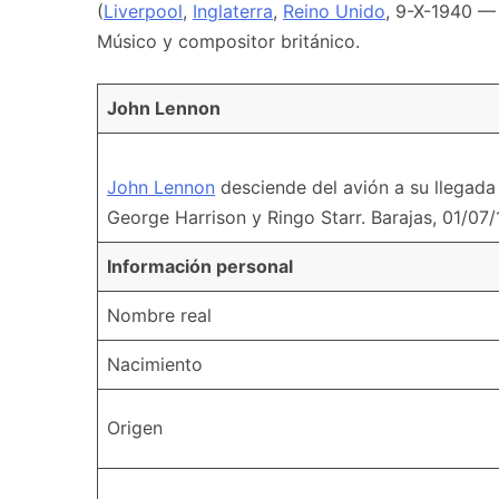
(
Liverpool
,
Inglaterra
,
Reino Unido
, 9-X-1940 
Músico y compositor británico.
John Lennon
John Lennon
desciende del avión a su llegada
George Harrison y Ringo Starr. Barajas, 01/07/
Información personal
Nombre real
Nacimiento
Origen