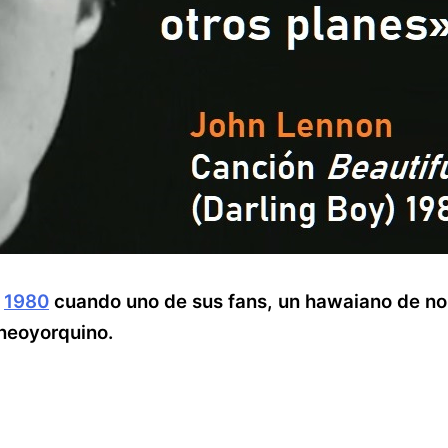
e
1980
cuando uno de sus fans, un hawaiano de n
neoyorquino.