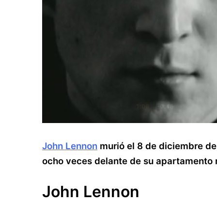
John Lennon
murió el 8 de diciembre d
ocho veces delante de su apartamento 
John Lennon