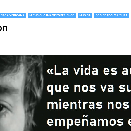
IBEROAMERICANA
MIENCICLO IMAGE EXPERIENCE
MÚSICA
SOCIEDAD Y CULTURA
on