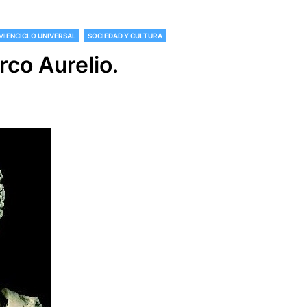
MIENCICLO UNIVERSAL
SOCIEDAD Y CULTURA
co Aurelio.