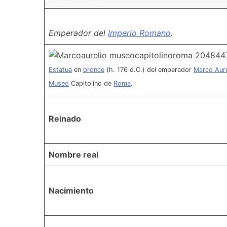
Emperador del
Imperio Romano
.
Estatua
en
bronce
(h. 176 d.C.) del emperador
Marco Aure
Museo
Capitolino de
Roma
.
Reinado
Nombre real
Nacimiento