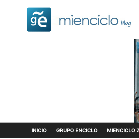
Saltar
al
contenido
INICIO
GRUPO ENCICLO
MIENCICLO 