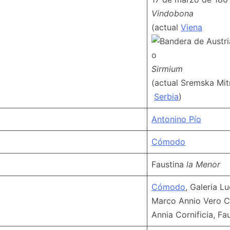
Vindobona
(actual
Viena
o
Sirmium
(actual Sremska Mit
Serbia
)
Antonino Pío
Cómodo
Faustina
la Menor
Cómodo
, Galeria Luc
Marco Annio Vero Cé
Annia Cornificia, Fa