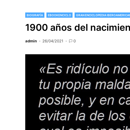
BIOGRAFÍA
EBOOKENCICLO
GRAN ENCICLOPEDIA IBEROAMERICA
1900 años del nacimien
admin
26/04/2021
0