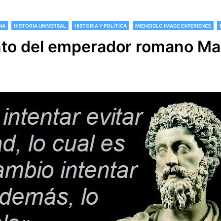
NA
HISTORIA UNIVERSAL
HISTORIA Y POLÍTICA
MIENCICLO IMAGE EXPERIENCE
to del emperador romano Mar