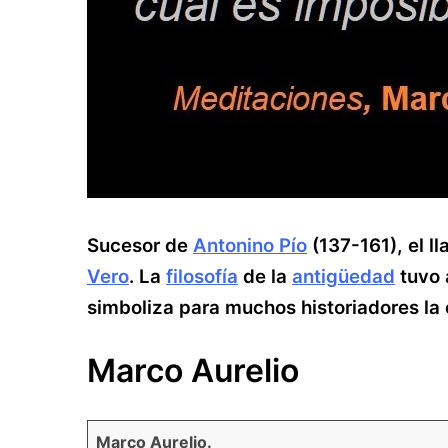
Sucesor de
Antonino Pío
(137-161), el 
Vero
. La
filosofía
de la
antigüedad
tuvo 
simboliza para muchos historiadores la
Marco Aurelio
Marco Aurelio.