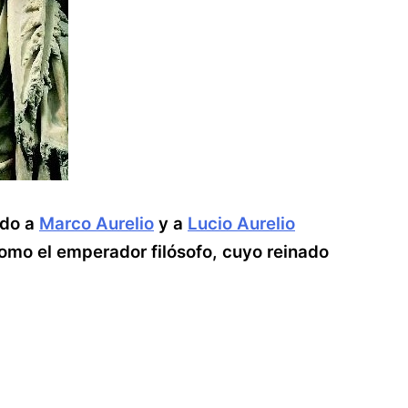
ado a
Marco Aurelio
y a
Lucio Aurelio
omo el emperador filósofo, cuyo reinado