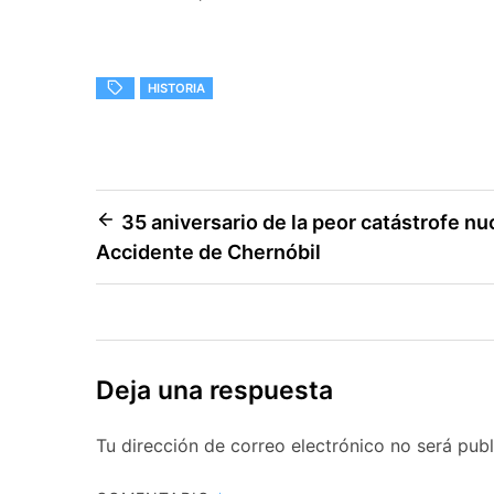
HISTORIA
Navegación
35 aniversario de la peor catástrofe nuc
Accidente de Chernóbil
de
entradas
Deja una respuesta
Tu dirección de correo electrónico no será publ