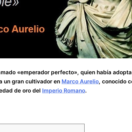
llamado «emperador perfecto», quien había adopt
a un gran cultivador en
Marco Aurelio
, conocido c
 edad de oro del
Imperio Romano
.