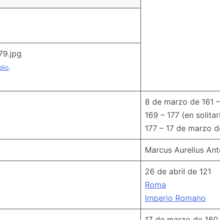
lio
.
8 de marzo de 161 
169 – 177 (en solitar
177 – 17 de marzo d
Marcus Aurelius Ant
26 de abril de 121
Roma
Imperio Romano
17 de marzo de 180