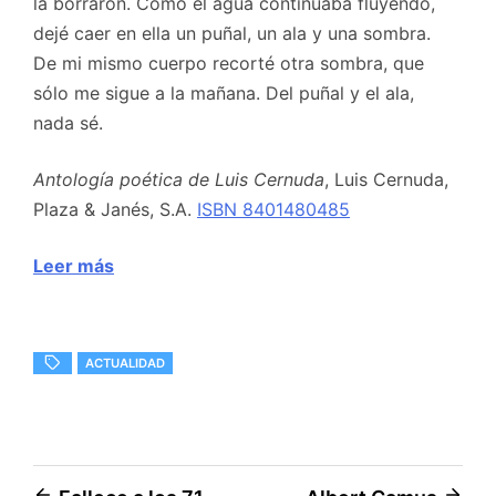
la borraron. Como el agua continuaba fluyendo,
dejé caer en ella un puñal, un ala y una sombra.
De mi mismo cuerpo recorté otra sombra, que
sólo me sigue a la mañana. Del puñal y el ala,
nada sé.
Antología poética de Luis Cernuda
, Luis Cernuda,
Plaza & Janés, S.A.
ISBN 8401480485
Leer más
ACTUALIDAD