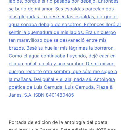
Portada de edición de la antología del poeta
sevillano Luis Cernuda. Esta edición de 1978 por