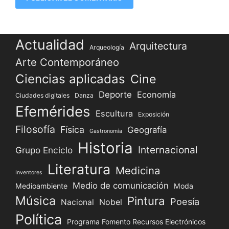
Actualidad
Arquitectura
Arqueología
Arte Contemporáneo
Ciencias aplicadas
Cine
Deporte
Economía
Ciudades digitales
Danza
Efemérides
Escultura
Exposición
Filosofía
Física
Geografía
Gastronomía
Historia
Internacional
Grupo Enciclo
Literatura
Medicina
Inventores
Medio de comunicación
Medioambiente
Moda
Música
Pintura
Poesía
Nacional
Nobel
Política
Programa Fomento Recursos Electrónicos