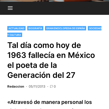
ACTUALIDAD
BIOGRAFÍA
GRAN ENCICLOPEDIA DE ESPAÑA
SOCIEDAD
Y CULTURA
Tal día como hoy de
1963 fallecía en México
el poeta de la
Generación del 27
Redaccion
05/11/2013
0
«Atravesó de manera personal los