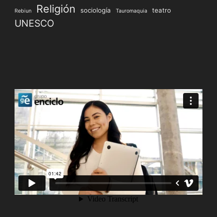
Religión
sociología
teatro
Rebiun
Tauromaquia
UNESCO