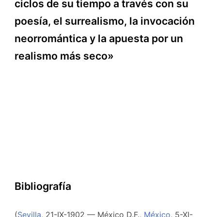
ciclos de su tiempo a través con su
poesía, el surrealismo, la invocación
neorromántica y la apuesta por un
realismo más seco»
Bibliografía
(
Sevilla
, 21-IX-1902 — México D.F.,
México
, 5-XI-