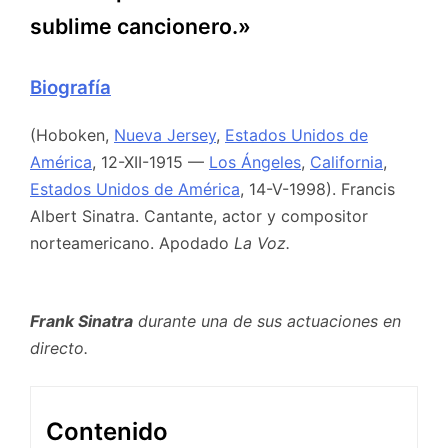
sublime cancionero.»
Biografía
(Hoboken,
Nueva Jersey
,
Estados Unidos de
América
, 12-XII-1915 —
Los Ángeles
,
California
,
Estados Unidos de América
, 14-V-1998). Francis
Albert Sinatra. Cantante, actor y compositor
norteamericano. Apodado
La Voz.
Frank Sinatra
durante una de sus actuaciones en
directo.
Contenido