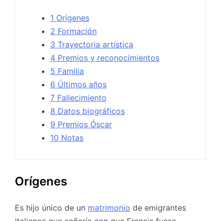
1 Orígenes
2 Formación
3 Trayectoria artística
4 Premios y reconocimientos
5 Familia
6 Últimos años
7 Fallecimiento
8 Datos biográficos
9 Premios Óscar
10 Notas
Orígenes
Es hijo único de un
matrimonio
de emigrantes
italianos que soñaría con que Francis fuese