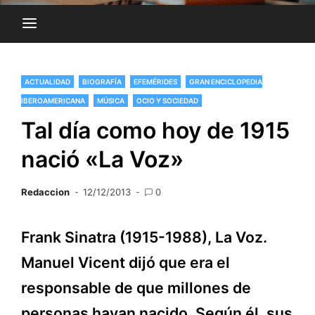
ACTUALIDAD
BIOGRAFÍA
EFEMÉRIDES
GRAN ENCICLOPEDIA
IBEROAMERICANA
MÚSICA
OCIO Y SOCIEDAD
Tal día como hoy de 1915
nació «La Voz»
Redaccion
12/12/2013
0
Frank Sinatra (1915-1988), La Voz.
Manuel Vicent dijó que era el
responsable de que millones de
personas hayan nacido. Según él, sus