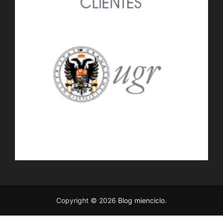
Copyright © 2026
Blog mienciclo
.