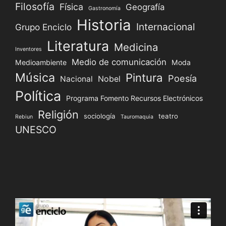
Filosofía
Física
Geografía
Gastronomía
Historia
Internacional
Grupo Enciclo
Literatura
Medicina
Inventores
Medio de comunicación
Medioambiente
Moda
Música
Pintura
Poesía
Nacional
Nobel
Política
Programa Fomento Recursos Electrónicos
Religión
sociología
teatro
Rebiun
Tauromaquia
UNESCO