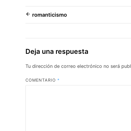
Navegación
romanticismo
de
entradas
Deja una respuesta
Tu dirección de correo electrónico no será publ
COMENTARIO
*