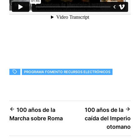
PROGRAMA FOMENTO RECURSOS ELECTRÓNICOS
Navegación
100 años de la
100 años de la
Marcha sobre Roma
caída del Imperio
de
otomano
entradas