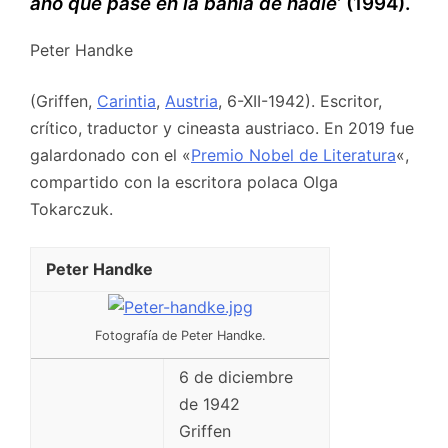
año que pasé en la bahía de nadie
‘ (1994).
Peter Handke
(Griffen,
Carintia
,
Austria
, 6-XII-1942). Escritor,
crítico, traductor y cineasta austriaco. En 2019 fue
galardonado con el «
Premio Nobel de Literatura
«,
compartido con la escritora polaca Olga
Tokarczuk.
Peter Handke
Fotografía de Peter Handke.
6 de diciembre
de 1942
Griffen