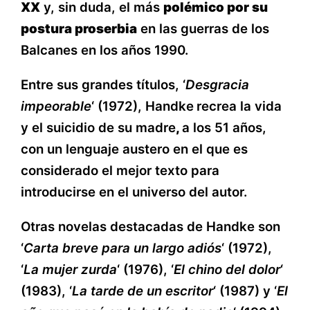
XX
y, sin duda, el más
polémico por su
postura proserbia
en las guerras de los
Balcanes en los años 1990.
Entre sus grandes títulos, ‘
Desgracia
impeorable
‘ (1972), Handke
recrea la vida
y el suicidio de su madre
,
a los 51 años,
con un lenguaje austero en el que es
considerado el mejor texto para
introducirse en el universo del autor.
Otras novelas destacadas de Handke son
‘
Carta breve para un largo adiós
‘ (1972),
‘
La mujer zurda
‘ (1976), ‘
El chino del dolor
‘
(1983), ‘
La tarde de un escritor
‘ (1987) y ‘
El