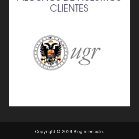
Copyright © 2026
Blog mienciclo
.