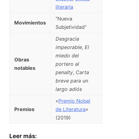
literaria
“Nueva
Movimientos
Subjetividad”
Desgracia
impeorable
,
El
miedo del
Obras
portero al
notables
penalty
,
Carta
breve para un
largo adiós
«
Premio Nobel
Premios
de Literatura
»
(2019)
Leer más: