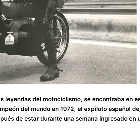
as leyendas del motociclismo, se encontraba en e
mpeón del mundo en 1972, el expiloto español deja
pués de estar durante una semana ingresado en un