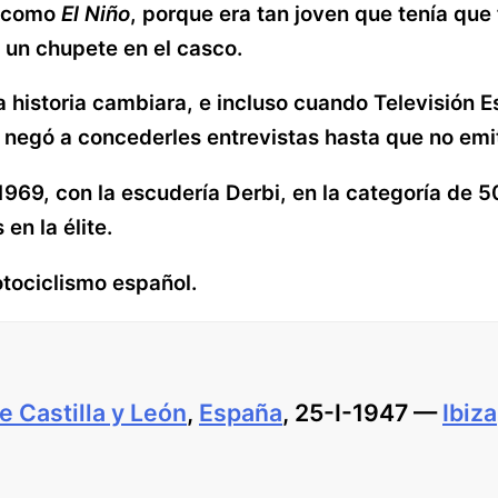
o como
El Niño
, porque era tan joven que tenía que 
e un chupete en el casco.
 historia cambiara, e incluso cuando Televisión 
e negó a concederles entrevistas hasta que no emit
969, con la escudería Derbi, en la categoría de 50
en la élite.
otociclismo español.
Castilla y León
,
España
, 25-I-1947 —
Ibiza