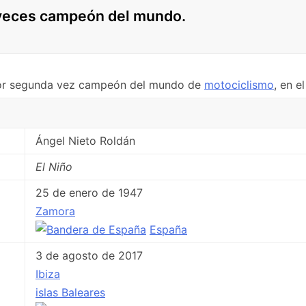
3 veces campeón del mundo.
or segunda vez campeón del mundo de
motociclismo
, en e
Ángel Nieto Roldán
El Niño
25 de enero de 1947
Zamora
España
3 de agosto de 2017
Ibiza
islas Baleares