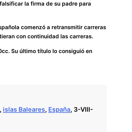
falsificar la firma de su padre para
Española comenzó a retransmitir carreras
ieran con continuidad las carreras.
cc. Su último título lo consiguió en
,
islas Baleares
,
España
, 3-VIII-