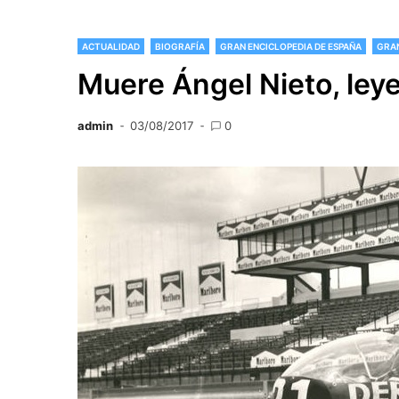
ACTUALIDAD
BIOGRAFÍA
GRAN ENCICLOPEDIA DE ESPAÑA
GRAN
Muere Ángel Nieto, le
admin
03/08/2017
0