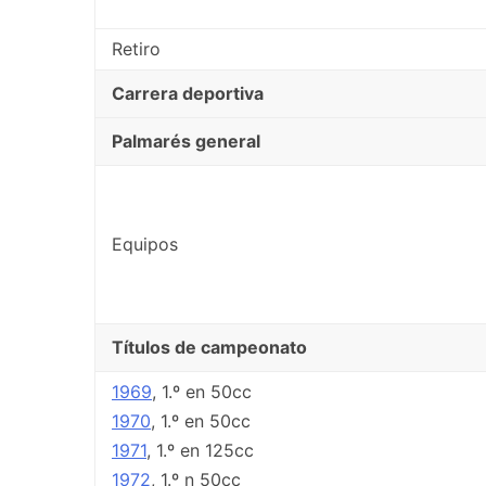
Retiro
Carrera deportiva
Palmarés general
Equipos
Títulos de campeonato
1969
, 1.º en 50cc
1970
, 1.º en 50cc
1971
, 1.º en 125cc
1972
, 1.º n 50cc