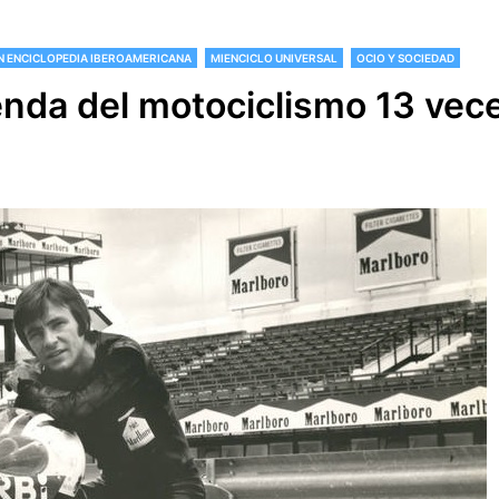
 ENCICLOPEDIA IBEROAMERICANA
MIENCICLO UNIVERSAL
OCIO Y SOCIEDAD
yenda del motociclismo 13 ve