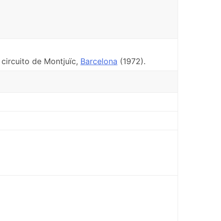
l circuito de Montjuïc,
Barcelona
(1972).