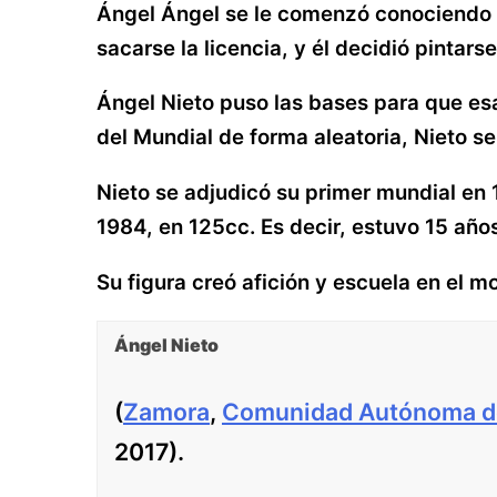
Ángel Ángel se le comenzó conociend
sacarse la licencia, y él decidió pintars
Ángel Nieto puso las bases para que esa
del Mundial de forma aleatoria, Nieto s
Nieto se adjudicó su primer mundial en 1
1984, en 125cc. Es decir, estuvo 15 años 
Su figura creó afición y escuela en el m
Ángel Nieto
(
Zamora
,
Comunidad Autónoma de 
2017).