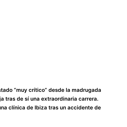
stado “muy crítico” desde la madrugada
 tras de sí una extraordinaria carrera.
a clínica de Ibiza tras un accidente de