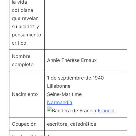
la vida
cotidiana
que revelan
su lucidez y
pensamiento
crítico.
Nombre
Annie Thérèse Ernaux
completo
1 de septiembre de 1940
Lillebonne
Nacimiento
Seine-Maritime
Normandía
Francia
Ocupación
escritora, catedrática