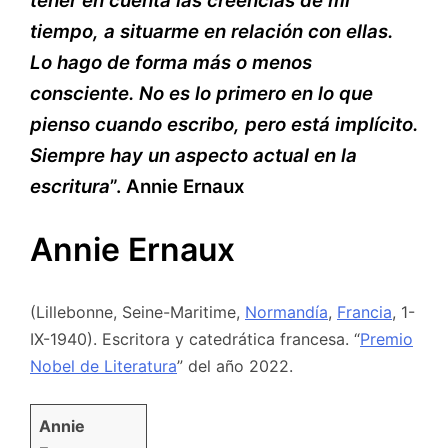
tener en cuenta las creencias de mi
tiempo, a situarme en relación con ellas.
Lo hago de forma más o menos
consciente. No es lo primero en lo que
pienso cuando escribo, pero está implícito.
Siempre hay un aspecto actual en la
escritura
”. Annie Ernaux
Annie Ernaux
(Lillebonne, Seine-Maritime,
Normandía
,
Francia
, 1-
IX-1940). Escritora y catedrática francesa. “
Premio
Nobel de Literatura
” del año 2022.
Annie