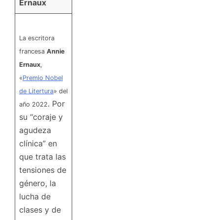
Ernaux
La escritora
francesa
Annie
Ernaux
,
«
Premio Nobel
de Litertura
» del
. Por
año 2022
su “coraje y
agudeza
clínica” en
que trata las
tensiones de
género, la
lucha de
clases y de