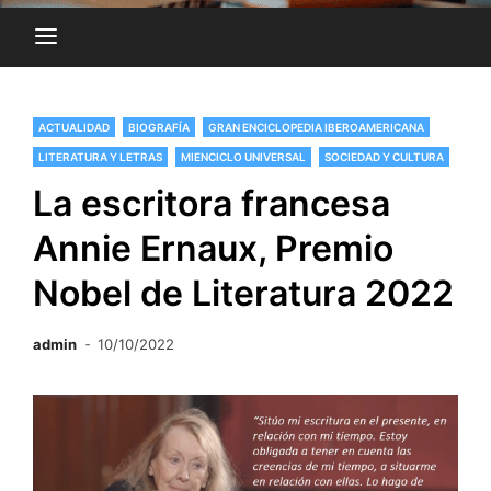
ACTUALIDAD
BIOGRAFÍA
GRAN ENCICLOPEDIA IBEROAMERICANA
LITERATURA Y LETRAS
MIENCICLO UNIVERSAL
SOCIEDAD Y CULTURA
La escritora francesa
Annie Ernaux, Premio
Nobel de Literatura 2022
admin
10/10/2022