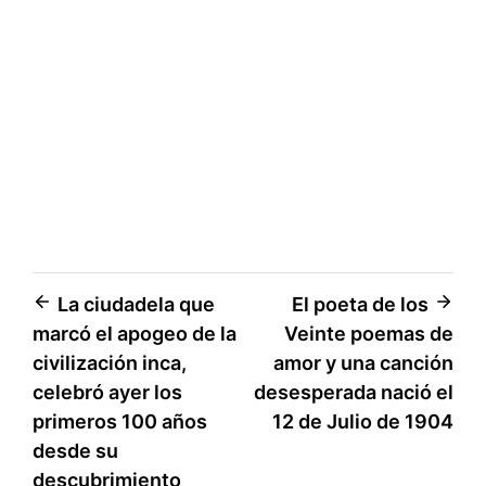
Navegación
La ciudadela que
El poeta de los
marcó el apogeo de la
Veinte poemas de
de
civilización inca,
amor y una canción
entradas
celebró ayer los
desesperada nació el
primeros 100 años
12 de Julio de 1904
desde su
descubrimiento