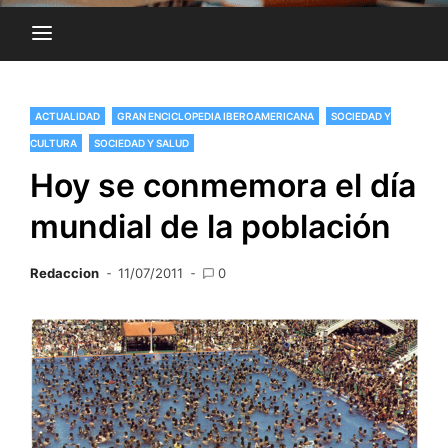
ACTUALIDAD
GRAN ENCICLOPEDIA IBEROAMERICANA
SOCIEDAD Y
CULTURA
SOCIEDAD Y SALUD
Hoy se conmemora el día
mundial de la población
Redaccion
11/07/2011
0