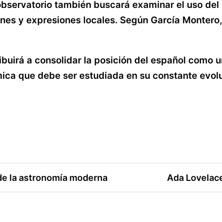
bservatorio también buscará examinar el uso del
ones y expresiones locales. Según García Montero
buirá a consolidar la posición del español como 
mica que debe ser estudiada en su constante evol
 de la astronomía moderna
Ada Lovelace