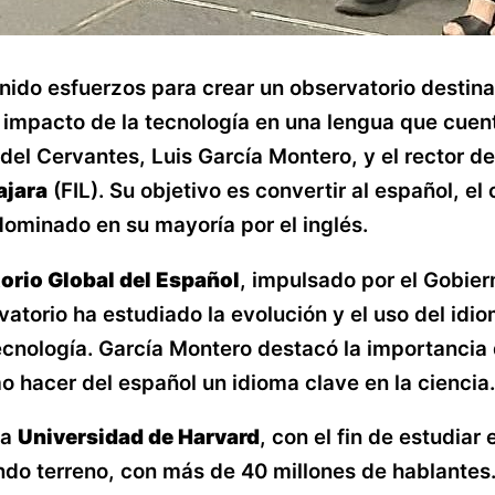
ido esfuerzos para crear un observatorio destina
el impacto de la tecnología en una lengua que cue
r del Cervantes, Luis García Montero, y el rector 
ajara
(FIL). Su objetivo es convertir al español, 
 dominado en su mayoría por el inglés.
orio Global del Español
, impulsado por el Gobie
vatorio ha estudiado la evolución y el uso del idi
tecnología. García Montero destacó la importancia 
mo hacer del español un idioma clave en la ciencia.
la
Universidad de Harvard
, con el fin de estudiar
ndo terreno, con más de 40 millones de hablantes