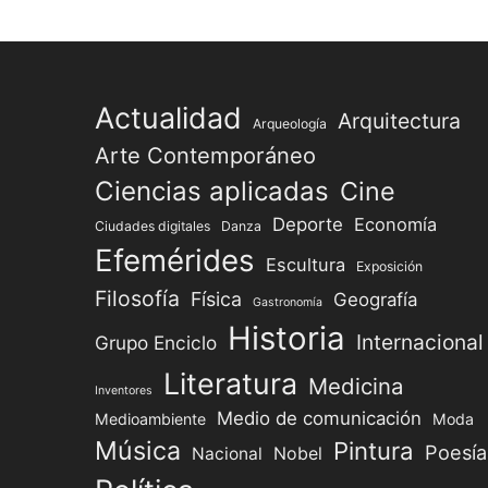
Actualidad
Arquitectura
Arqueología
Arte Contemporáneo
Ciencias aplicadas
Cine
Deporte
Economía
Ciudades digitales
Danza
Efemérides
Escultura
Exposición
Filosofía
Física
Geografía
Gastronomía
Historia
Internacional
Grupo Enciclo
Literatura
Medicina
Inventores
Medio de comunicación
Medioambiente
Moda
Música
Pintura
Poesía
Nacional
Nobel