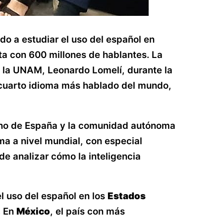
do a estudiar el uso del español en
nta con 600 millones de hablantes. La
de la UNAM, Leonardo Lomelí, durante la
el cuarto idioma más hablado del mundo,
rno de España y la comunidad autónoma
oma a nivel mundial, con especial
de analizar cómo la inteligencia
 el uso del español en los
Estados
. En
México
, el país con más