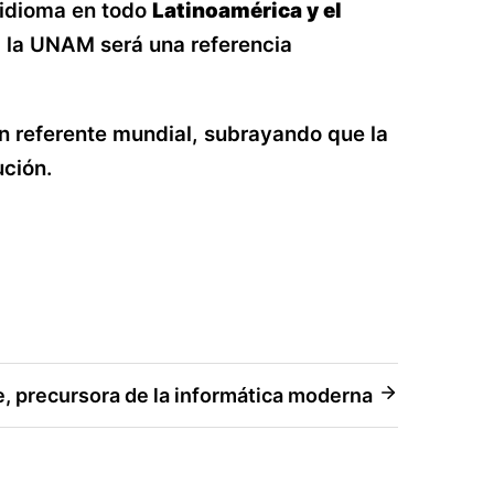
 idioma en todo
Latinoamérica y el
, la UNAM será una referencia
un referente mundial, subrayando que la
ución.
, precursora de la informática moderna