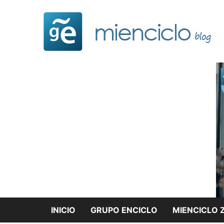
Saltar
al
contenido
INICIO
GRUPO ENCICLO
MIENCICLO 