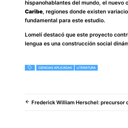
hispanohablantes del mundo, el nuevo o
Caribe
, regiones donde existen variaci
fundamental para este estudio.
Lomelí destacó que este proyecto contri
lengua es una construcción social diná
CIENCIAS APLICADAS
LITERATURA
Navegación
Frederick William Herschel: precursor
de
entradas