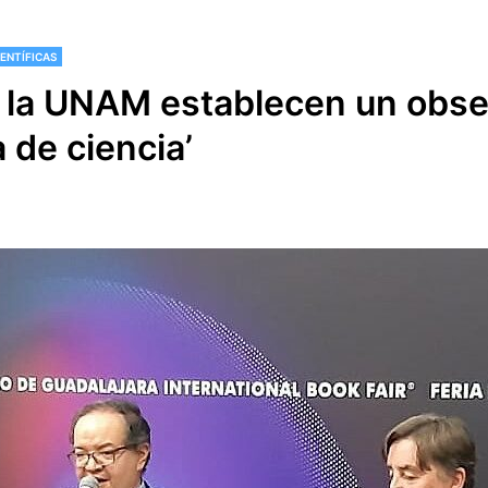
IENTÍFICAS
y la UNAM establecen un obse
 de ciencia’