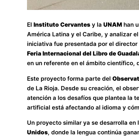
El
Instituto Cervantes
y la
UNAM
han un
América Latina y el Caribe, y analizar 
iniciativa fue presentada por el directo
Feria Internacional del Libro de Guadal
en un referente en el ámbito científico,
Este proyecto forma parte del
Observat
de La Rioja. Desde su creación, el obser
atención a los desafíos que plantea la 
artificial está afectando al idioma y có
Un proyecto similar ya se desarrolla en 
Unidos
, donde la lengua continúa gana