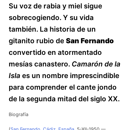
Su voz de rabia y miel sigue
sobrecogiendo. Y su vida
también. La historia de un
gitanito rubio de
San Fernando
convertido en atormentado
mesías canastero.
Camarón de la
Isla
es un nombre imprescindible
para comprender el cante jondo
de la segunda mitad del siglo XX.
Biografía
(
San Fernando
,
Cádiz
,
España
, 5-XII-1950 —