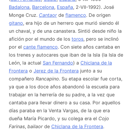
Badalona
,
Barcelona
,
España
, 2-VII-1992). José
Monge Cruz.
Cantaor
de
flamenco
. De origen
gitano
, era hijo de un herrero que murió siendo él
un chaval, y de una canastera. Sintió desde niño la
afición por el mundo de los
toros
, pero se inclinó
por el
cante flamenco
. Con siete años cantaba en
los trenes y autocares que iban de la Isla (la Isla de
León, la actual
San Fernando
) a
Chiclana de la
Frontera
o
Jerez de la Frontera
junto a su
compañero
Rancapino.
Su etapa escolar fue corta,
ya que a los doce años abandonó la escuela para
trabajar en la herrería de su padre, a la vez que
cantaba para llevar dinero a su casa. Por aquellos
días paraba en la Venta Vargas, de la que era
dueña María Picardo, y su colega era el
Cojo
Farinas
,
bailaor
de
Chiclana de la Frontera
.